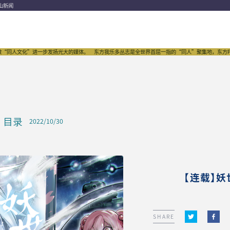
山新闻
人文化”进一步发扬光大的媒体。
东方我乐多丛志是全世界首屈一指的“同人”聚集地，东方Projec
目录
2022/10/30
【连载】
SHARE