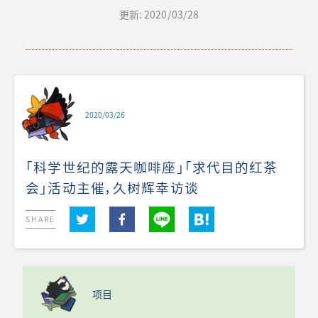
更新: 2020/03/28
2020/03/26
「科学世纪的露天咖啡座」「求代目的红茶
会」活动主催，久树辉幸访谈
SHARE
项目