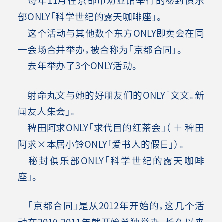
部ONLY「科学世纪的露天咖啡座」。
这个活动与其他数个东方ONLY即卖会在同
一会场合并举办，被合称为「京都合同」。
去年举办了3个ONLY活动。
射命丸文与她的好朋友们的ONLY「文文。新
闻友人集会」。
稗田阿求ONLY「求代目的红茶会」（ ＋ 稗田
阿求×本居小铃ONLY「爱书人的假日」）。
秘封俱乐部ONLY「科学世纪的露天咖啡
座」。
「京都合同」是从2012年开始的，这几个活
动在2010-2011年就开始单独举办，长久以来