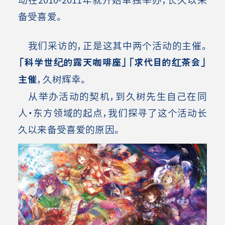
备受喜爱。
我们采访的，正是这其中两个活动的主催。
「科学世纪的露天咖啡座」「求代目的红茶会」
主催
，久树辉幸。
从举办活动的契机，到久树先生自己在同
人・东方领域的起点，我们探寻了这个活动长
久以来备受喜爱的原因。