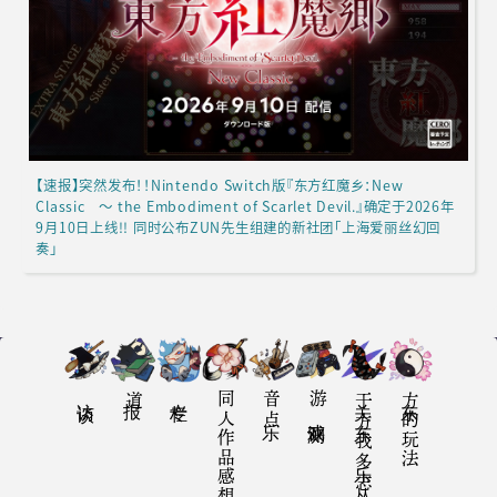
【速报】突然发布！！Nintendo Switch版『东方红魔乡：New
Classic ～ the Embodiment of Scarlet Devil.』确定于2026年
9月10日上线!! 同时公布ZUN先生组建的新社团「上海爱丽丝幻回
奏」
访谈
报道
专栏
同人作品感想
音乐点
游戏评测
关于东方我乐多丛志
东方的玩法