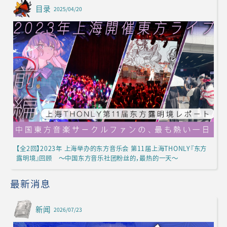
目录
2025/04/20
【全2回】2023年 上海举办的东方音乐会 第11届上海THONLY『东方
露明境』回顾 ～中国东方音乐社团粉丝的，最热的一天～
最新消息
新闻
2026/07/23