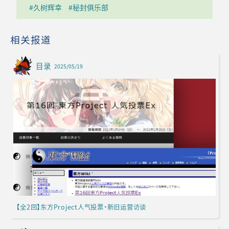
#久树辉幸
#秘封俱乐部
相关报道
目录
2025/05/19
【全2回】东方Project人气投票·新旧运营访谈