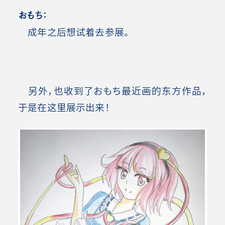
おもち：
成年之后想试着去参展。
另外，也收到了おもち最近画的东方作品，
于是在这里展示出来！