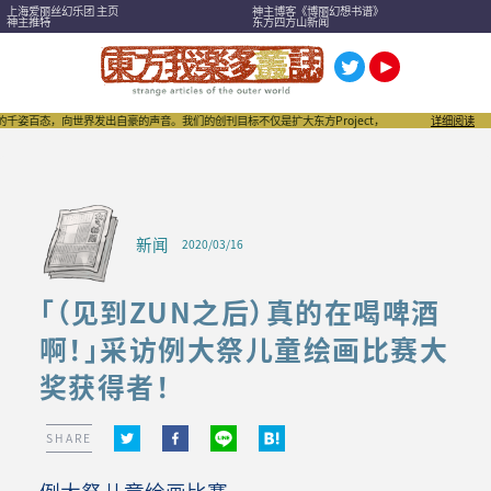
上海爱丽丝幻乐团 主页
神主博客《博丽幻想书谱》
神主推特
东方四方山新闻
态，向世界发出自豪的声音。我们的创刊目标不仅是扩大东方Project，也希望成为刺激“同人文化”
详细阅读
新闻
2020/03/16
「（见到ZUN之后）真的在喝啤酒
啊！」采访例大祭儿童绘画比赛大
奖获得者！
SHARE
例大祭儿童绘画比赛