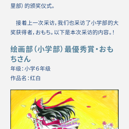
里部）的颁奖仪式。
接着上一次采访，我们也采访了小学部的大
奖获得者，おもち。以下是本次采访的内容。！
绘画部（小学部）最優秀賞・おも
ちさん
年级：小学６年级
作品名：红白