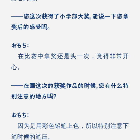
――您这次获得了小学部大奖，能说一下您拿
奖后的感受吗
。
おもち：
在比赛中拿奖还是头一次，觉得非常开
心。
――在画这次的获奖作品的时候，您有什么特
别注意的地方吗
？
おもち：
因为是用彩色铅笔上色，所以特别注意下
笔时候的笔压。