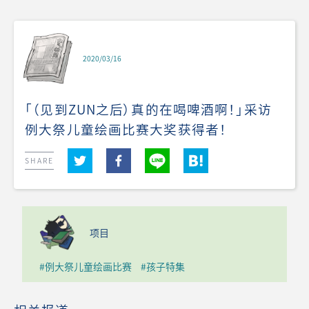
2020/03/16
「（见到ZUN之后）真的在喝啤酒啊！」采访
例大祭儿童绘画比赛大奖获得者！
SHARE
项目
#例大祭儿童绘画比赛
#孩子特集