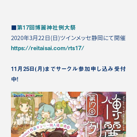
■
第17回博麗神社例大祭
2020年3月22日(日)ツインメッセ静岡にて開催
https://reitaisai.com/rts17/
11月25日(月)までサークル参加申し込み受付
中！