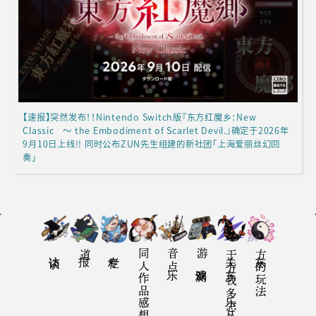
【速报】突然发布！！Nintendo Switch版『东方红魔乡：New
Classic ～ the Embodiment of Scarlet Devil.』确定于2026年
9月10日上线!! 同时公布ZUN先生组建的新社团「上海爱丽丝幻回
奏」
访谈
报道
专栏
同人作品感想
音乐点
游戏评测
关于东方我乐多丛志
东方的玩法