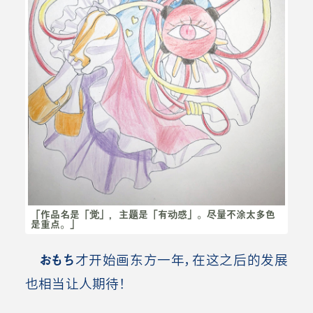
「作品名是「觉」，主题是「有动感」。尽量不涂太多色
是重点。」
おもち
才开始画东方一年，在这之后的发展
也相当让人期待！