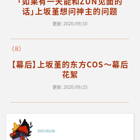
「如果有一天能和ZUN见面的
话」上坂堇想问神主的问题
更新: 2020/09/10
（８）
【幕后】上坂堇的东方COS〜幕后
花絮
更新: 2020/09/25
2021/02/26