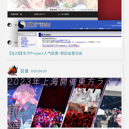
【全2回】东方Project人气投票·新旧运营访谈
目录
2025/04/20