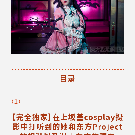
目录
（１）
【完全独家】在上坂堇cosplay摄
影中打听到的她和东方Project