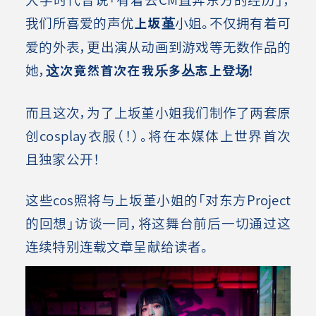
我们所喜爱的声优
上坂堇
小姐。不仅拥有着可
爱的外表，更出演从动画到游戏等无数作品的
她，
这次竟然首次在我乐多丛志上登场！
而且这次，为了上坂堇小姐我们制作了两套原
创cosplay衣服（！）。将在本媒体上世界首次
且独家公开！
这些cos照将与上坂堇小姐的「对东方Project
的回想」访谈一同，将这舞台前后一切通过这
连续特别连载文章呈献给读者。