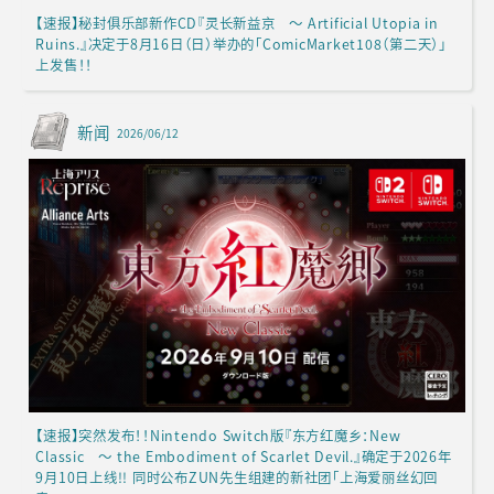
【速报】秘封俱乐部新作CD『灵长新益京 ～ Artificial Utopia in
Ruins.』决定于8月16日（日）举办的「ComicMarket108（第二天）」
上发售！！
新闻
2026/06/12
【速报】突然发布！！Nintendo Switch版『东方红魔乡：New
Classic ～ the Embodiment of Scarlet Devil.』确定于2026年
9月10日上线!! 同时公布ZUN先生组建的新社团「上海爱丽丝幻回