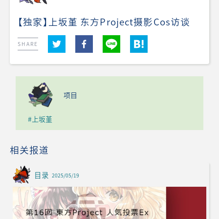
【独家】上坂堇 东方Project摄影Cos访谈
SHARE
项目
#上坂堇
相关报道
目录
2025/05/19