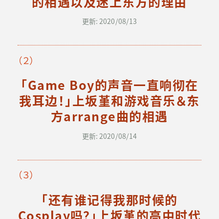
的相遇以及迷上东方的理由
更新: 2020/08/13
（２）
「Game Boy的声音一直响彻在
我耳边！」上坂堇和游戏音乐＆东
方arrange曲的相遇
更新: 2020/08/14
（３）
「还有谁记得我那时候的
Cosplay吗？」上坂堇的高中时代