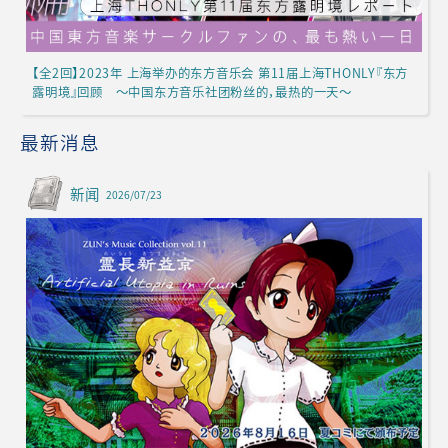
【全2回】2023年 上海举办的东方音乐会 第11届上海THONLY『东方
露明境』回顾 ～中国东方音乐社团粉丝的，最热的一天～
最新消息
新闻
2026/07/23