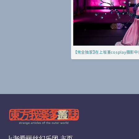
【完全独家】在上坂堇cosplay摄影
上海爱丽丝幻乐团 主页