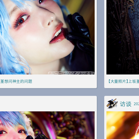
坂堇想问神主的问题
【大量照片】上坂
访谈
20