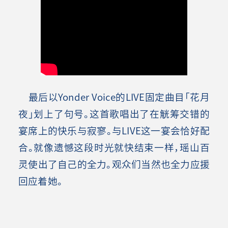
最后以Yonder Voice的LIVE固定曲目「花月
夜」划上了句号。这首歌唱出了在觥筹交错的
宴席上的快乐与寂寥。与LIVE这一宴会恰好配
合。就像遗憾这段时光就快结束一样，瑶山百
灵使出了自己的全力。观众们当然也全力应援
回应着她。