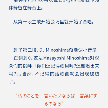
伴舞留在舞台上。
从第一段主歌开始会场里就开始了合唱。
到了第二段，DJ Minoshima渐渐调小音量，
一直调到0。这是Masayoshi Minoshima对观
众们的挑衅：「你们还记得歌词吗？还能唱出来
吗？」。当然，不记得的话歌曲就会出现破绽
了。
“私のことを 言いたいならば 言葉にす
るのなら”