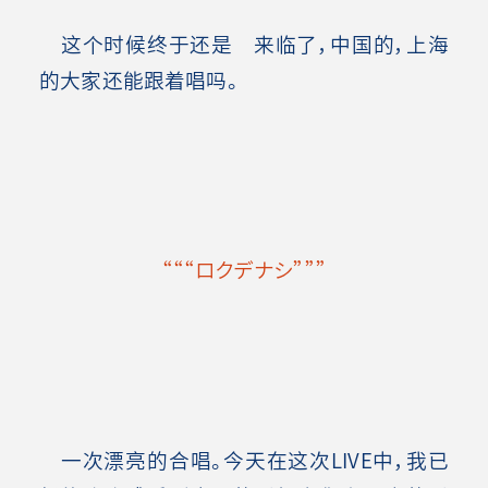
这个时候终于还是 来临了，中国的，上海
的大家还能跟着唱吗。
“““ロクデナシ”””
一次漂亮的合唱。今天在这次LIVE中，我已