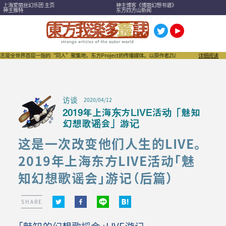
上海爱丽丝幻乐团 主页
神主博客《博丽幻想书谱》
神主推特
东方四方山新闻
首屈一指的“同人”聚集地，东方Project的传播媒体。以原作者ZUN为首，作家们、作品们，以及
详细阅读
访谈
2020/04/12
2019年上海东方LIVE活动「魅知
幻想歌谣会」游记
这是一次改变他们人生的LIVE。
2019年上海东方LIVE活动「魅
知幻想歌谣会」游记（后篇）
SHARE
「魅知的幻想歌謡会」LIVE游记