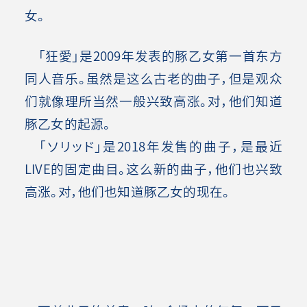
女。
「狂愛」是2009年发表的豚乙女第一首东方
同人音乐。虽然是这么古老的曲子，但是观众
们就像理所当然一般兴致高涨。对，他们知道
豚乙女的起源。
「ソリッド」是2018年发售的曲子，是最近
LIVE的固定曲目。这么新的曲子，他们也兴致
高涨。对，他们也知道豚乙女的现在
。