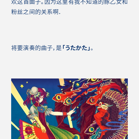
欢这首曲子。因为这里有我不知道的豚乙女和
粉丝之间的关系啊．
将要演奏的曲子，是
「うたかた」
。