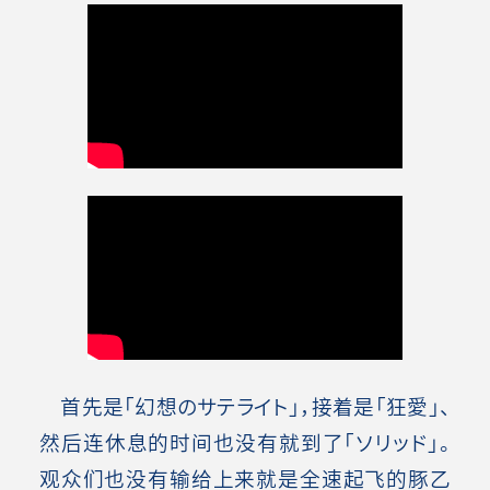
首先是「幻想のサテライト」，接着是「狂愛」、
然后连休息的时间也没有就到了「ソリッド」。
观众们也没有输给上来就是全速起飞的豚乙