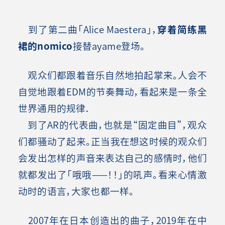
到了第二曲「Alice Maestera」，
穿着简练黑
裙的nomico
接替ayame登场。
观众们都跟着音乐自然地拍起掌来。人会不
自觉地跟着EDM的节奏舞动，看起来是一条全
世界通用的规律．
到了AR的代表曲，也就是“固定曲目”，观众
们都骚动了起来。正当我在想这时候的观众们
会发出怎样的声音来表达自己的感情时，他们
就都发出了「哦哦——！！」的吼声。看来心情激
动时的语言，大家也都一样
。
2007年在日本创造出的曲子，2019年在中