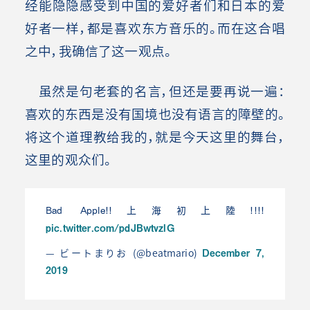
经能隐隐感受到中国的爱好者们和日本的爱
好者一样，都是喜欢东方音乐的。而在这合唱
之中，我确信了这一观点。
虽然是句老套的名言，但还是要再说一遍：
喜欢的东西是没有国境也没有语言的障壁的。
将这个道理教给我的，就是今天这里的舞台，
这里的观众们。
Bad Apple!!上海初上陸!!!!
pic.twitter.com/pdJBwtvzlG
December 7,
— ビートまりお (@beatmario)
2019