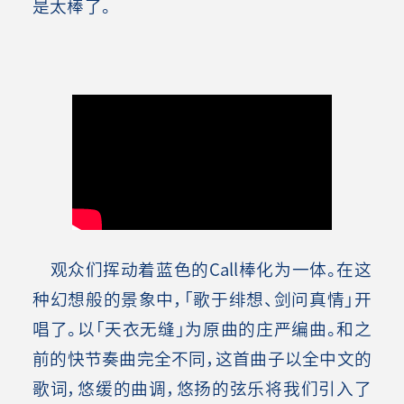
是太棒了。
观众们挥动着蓝色的Call棒化为一体。在这
种幻想般的景象中，「歌于绯想、剑问真情」开
唱了。以「天衣无缝」为原曲的庄严编曲。和之
前的快节奏曲完全不同，这首曲子以全中文的
歌词，悠缓的曲调，悠扬的弦乐将我们引入了