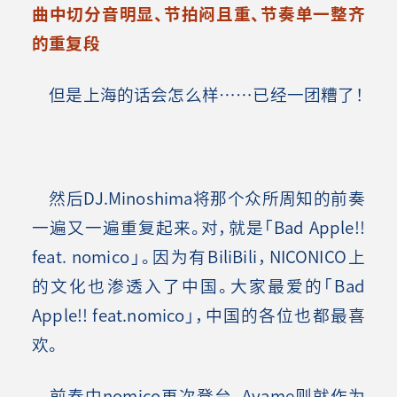
曲中切分音明显、节拍闷且重、节奏单一整齐
的重复段
但是上海的话会怎么样……已经一团糟了！
然后DJ.Minoshima将那个众所周知的前奏
一遍又一遍重复起来。对，就是「Bad Apple!!
feat. nomico」。因为有BiliBili，NICONICO上
的文化也渗透入了中国。大家最爱的「Bad
Apple!! feat.nomico」，中国的各位也都最喜
欢。
前奏中nomico再次登台。Ayame则就作为