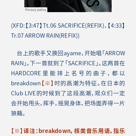
(XFD:【3:47】Tt.06 SACRIFICE(REFIX)、【4:33】
Tr.07 ARROW RAIN(REFIX))
台上的歌手又换回ayame，开始唱「ARROW
RAIN」。下一首就到了「SACRIFICE」。这两首在
HARDCORE里能排上名号的曲子，都以
breakdown
【
※
】
时的高潮为特征。在日本的
Club LIVE的时候到了这段高潮，观众们一定
会开始甩头，挥手，摇晃身体，把场面弄得一片
狼藉。
【
※
】译注：
breakdown
，核类音乐用语。指乐