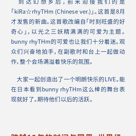
到达幻想乡后，前来迎接我们的是
「kiRa☆rhyTHm (Chinese ver.)」。这首是8月
才发售的新曲。这首歌改编自「时刻旺盛的好
奇心」，以光之三妖精满满的可爱为主题。
bunny rhyTHm的可爱也让我们十分着迷。观
众们兴奋地拍手，在副歌时和台上一起做动
作，整个会场满溢着快乐的氛围。
大家一起创造出了一个明朗快乐的LIVE。能
在日本看到bunny rhyTHm这么棒的舞台表
现就好了。期待他们以后的活跃。