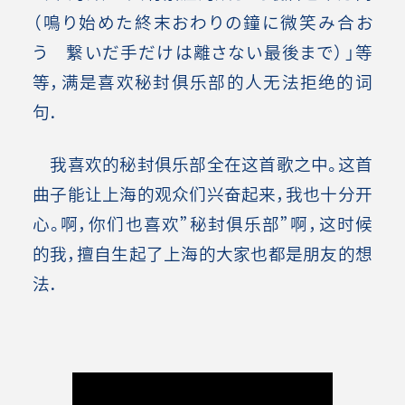
（鳴り始めた終末おわりの鐘に微笑み合お
う 繋いだ手だけは離さない最後まで）」等
等，满是喜欢秘封俱乐部的人无法拒绝的词
句．
我喜欢的秘封俱乐部全在这首歌之中。这首
曲子能让上海的观众们兴奋起来，我也十分开
心。啊，你们也喜欢”秘封俱乐部”啊，这时候
的我，擅自生起了上海的大家也都是朋友的想
法．