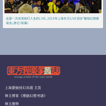
这是一次改变他们人生的LIVE。2019年上海东方LIVE活动「魅知幻想歌
谣会」游记（前篇）
上海爱丽丝幻乐团 主页
神主博客《博丽幻想书谱》
神主推特