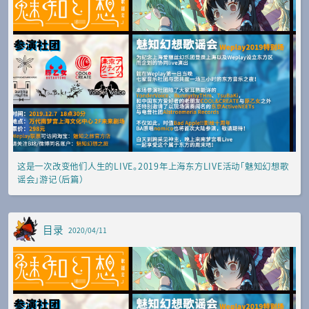
这是一次改变他们人生的LIVE。2019年上海东方LIVE活动「魅知幻想歌
谣会」游记（后篇）
目录
2020/04/11