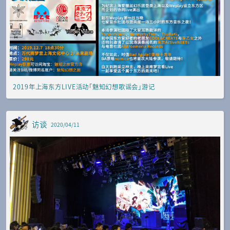
2019年上海东方LIVE活动「魅知幻想歌谣会」游记
访谈
2020/04/11