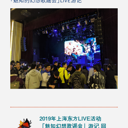
2019年上海东方LIVE活动
「魅知幻想歌谣会」游记
回