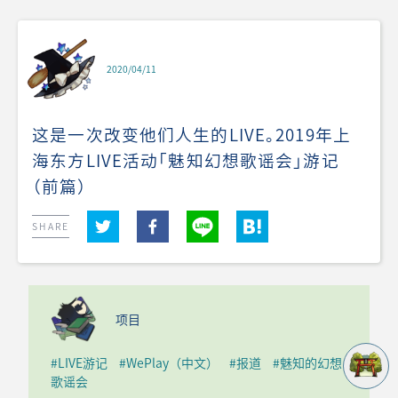
2020/04/11
这是一次改变他们人生的LIVE。2019年上
海东方LIVE活动「魅知幻想歌谣会」游记
（前篇）
SHARE
项目
#LIVE游记
#WePlay（中文）
#报道
#魅知的幻想
歌谣会