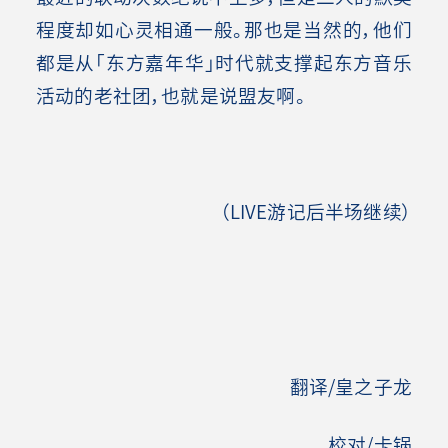
程度却如心灵相通一般。那也是当然的，他们
都是从「东方嘉年华」时代就支撑起东方音乐
活动的老社团，也就是说盟友啊。
（LIVE游记后半场继续）
翻译/皇之子龙
校对/卡锅