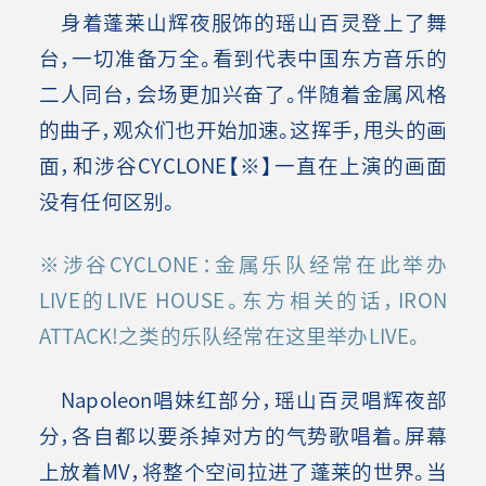
身着蓬莱山辉夜服饰的瑶山百灵登上了舞
台，一切准备万全。看到代表中国东方音乐的
二人同台，会场更加兴奋了。伴随着金属风格
的曲子，观众们也开始加速。这挥手，甩头的画
面，和涉谷CYCLONE【※】一直在上演的画面
没有任何区别。
※涉谷CYCLONE：金属乐队经常在此举办
LIVE的LIVE HOUSE。东方相关的话，IRON
ATTACK!之类的乐队经常在这里举办LIVE。
Napoleon唱妹红部分，瑶山百灵唱辉夜部
分，各自都以要杀掉对方的气势歌唱着。屏幕
上放着MV，将整个空间拉进了蓬莱的世界。当