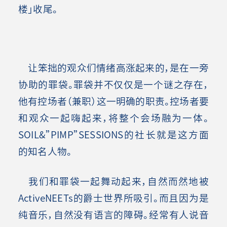
楼」收尾。
让笨拙的观众们情绪高涨起来的，是在一旁
协助的罪袋。罪袋并不仅仅是一个谜之存在，
他有控场者（兼职）这一明确的职责。控场者要
和观众一起嗨起来，将整个会场融为一体。
SOIL&”PIMP”SESSIONS的社长就是这方面
的知名人物。
我们和罪袋一起舞动起来，自然而然地被
ActiveNEETs的爵士世界所吸引。而且因为是
纯音乐，自然没有语言的障碍。经常有人说音