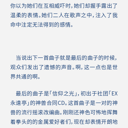
你以为她们在互相威吓时，她们却握手露出了
温柔的表情。她们二人在歌声之中，注入了我
命中注定无法得到的感情。
当说出下一首曲子就是最后的曲子的时候，
观众们发出了遗憾的声音。啊，这一点也是世
界共通的啊。
最后的曲子是「信仰之光」，初出于社团「EX
永遠亭」的神兽合同CD。这首曲子是一对的神
兽的流行摇滚改编曲。刚刚还神色可怖地挥舞
着拳头的的金属爱好者们，现在却表情开朗地