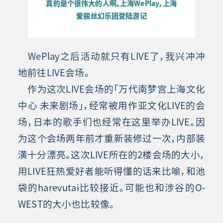
真的是个很伟大的人啊。上海
WePlay
，上海
爱丽丝幻乐团登陆游记
WePlay之后活动就只有LIVE了，我兴冲冲
地前往LIVE会场。
作为这次LIVE会场的「万代南梦宫上海文化
中心 未来剧场」，经常被用作亚文化LIVE的会
场，日本的歌手们也经常在这里举办LIVE。因
为这个会场两年前才重新装修过一次，内部装
潢十分漂亮。这次LIVE所在的2楼会场的大小，
用LIVE狂热爱好者能听得懂的话来比喻，和池
袋的harevutai比较接近。可能也和涉谷的O-
WEST的大小也比较像
。