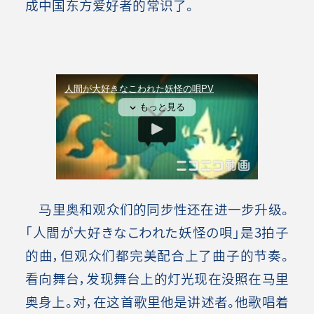
成中国东方爱好者的常识了。
马里奥和观众们的同步性还在进一步升级。
「人間が大好きなこわれた妖怪の唄」是3拍子
的曲，但观众们都完美配合上了曲子的节奏。
看向舞台，发现舞台上的灯光现在没照在马里
奥身上。对，在这首歌里他是讲述者。他歌唱着