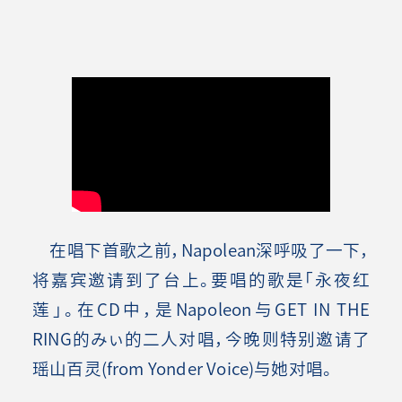
在唱下首歌之前，Napolean深呼吸了一下，
将嘉宾邀请到了台上。要唱的歌是「永夜红
莲」。在CD中，是Napoleon与GET IN THE
RING的みぃ的二人对唱，今晚则特别邀请了
瑶山百灵(from Yonder Voice)与她对唱。