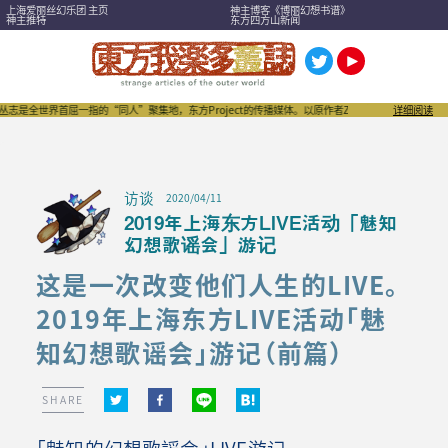
上海爱丽丝幻乐团 主页
神主博客《博丽幻想书谱》
神主推特
东方四方山新闻
首屈一指的“同人”聚集地，东方Project的传播媒体。以原作者ZUN为首，作家们、作品们，以及
详细阅读
访谈
2020/04/11
2019年上海东方LIVE活动「魅知
幻想歌谣会」游记
这是一次改变他们人生的LIVE。
2019年上海东方LIVE活动「魅
知幻想歌谣会」游记（前篇）
SHARE
「魅知的幻想歌謡会」LIVE游记