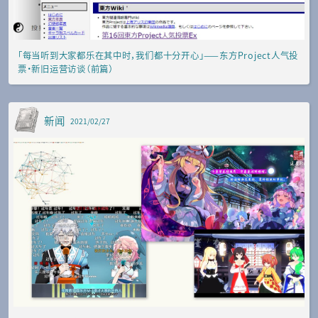
「每当听到大家都乐在其中时，我们都十分开心」——东方Project人气投
票·新旧运营访谈（前篇）
新闻
2021/02/27