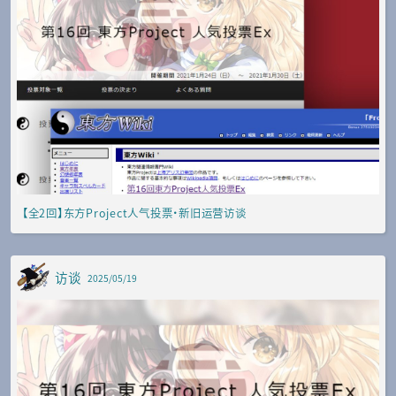
【全2回】东方Project人气投票·新旧运营访谈
访谈
2025/05/19