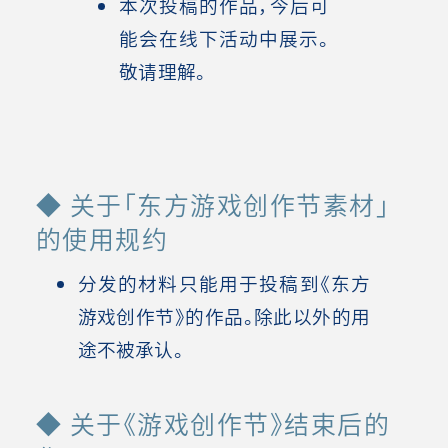
本次投稿的作品，今后可
能会在线下活动中展示。
敬请理解。
◆ 关于「东方游戏创作节素材」
的使用规约
分发的材料只能用于投稿到《东方
游戏创作节》的作品。除此以外的用
途不被承认。
◆ 关于《游戏创作节》结束后的