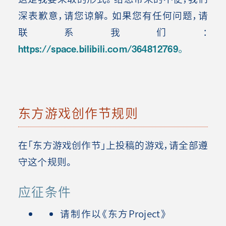
深表歉意，请您谅解。 如果您有任何问题，请
联系我们：
https://space.bilibili.com/364812769。
东方游戏创作节规则
在「东方游戏创作节」上投稿的游戏，请全部遵
守这个规则。
应征条件
请制作以《东方Project》