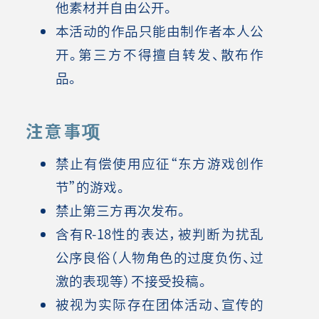
他素材并自由公开。
本活动的作品只能由制作者本人公
开。第三方不得擅自转发、散布作
品。
注意事项
禁止有偿使用应征“东方游戏创作
节”的游戏。
禁止第三方再次发布。
含有R-18性的表达，被判断为扰乱
公序良俗（人物角色的过度负伤、过
激的表现等）不接受投稿。
被视为实际存在团体活动、宣传的