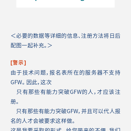
＜必要的数据等详细的信息、注册方法将日后
配图一起补充。＞
[警示]
由于技术问题，报名表所在的服务器不支持
GFW。 因此，这次
只有那些有能力突破GFW的人，才应该注
册。
只有那些有能力突破GFW，并且可以代人报
名的人才会被要求这样做。
这是我要采取的形式。 给您带来的不便，我们