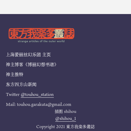
上海爱丽丝幻乐团 主页
神主博客《博丽幻想书谱》
神主推特
东方四方山新闻
Twitter
@touhou_station
Mail: touhou.garakuta@gmail.com
插图
shihou
@shihou_1
Copyright 2021 東方我楽多叢誌