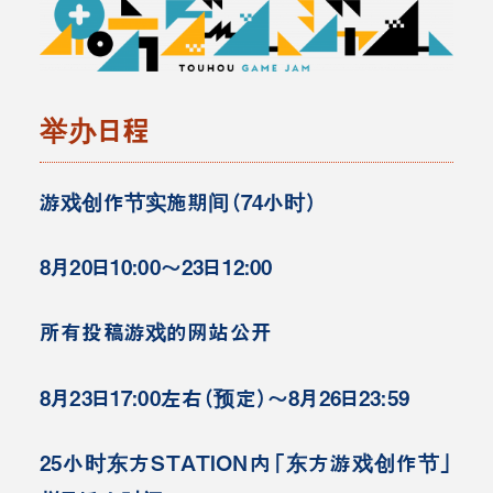
举办日程
游戏创作节实施期间（
74
小时）
8
月
20
日
10:00
～
23
日
12:00
所有投稿游戏的网站公开
8
月
23
日
17:00
左右（预定）～
8
月
26
日
23:59
25
小时东方STATION内
「
东方游戏创作节
」