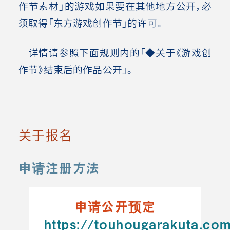
作节素材」的游戏如果要在其他地方公开，必
须取得「东方游戏创作节」的许可。
详情请参照下面规则内的「◆关于《游戏创
作节》结束后的作品公开」。
关于报名
申请注册方法
申请公开预定
https://touhougarakuta.c