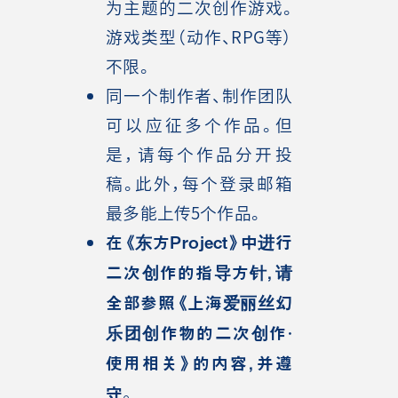
为主题的二次创作游戏。
游戏类型（动作、RPG等）
不限。
同一个制作者、制作团队
可以应征多个作品。但
是，请每个作品分开投
稿。此外，每个登录邮箱
最多能上传5个作品。
在《东方Project》中进行
二次创作的指导方针，请
全部参照《上海爱丽丝幻
乐团创作物的二次创作·
使用相关》的内容，并遵
守。