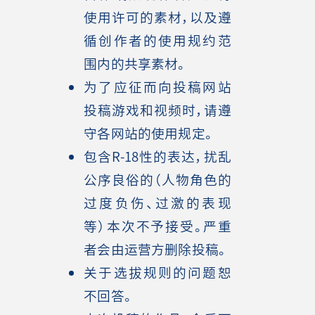
使用许可的素材，以及遵
循创作者的使用规约范
围内的共享素材。
为了应征而向投稿网站
投稿游戏和视频时，请遵
守各网站的使用规定。
包含R-18性的表达，扰乱
公序良俗的（人物角色的
过度负伤、过激的表现
等）本次不予接受。严重
者会由运营方删除投稿。
关于选拔规则的问题恕
不回答。