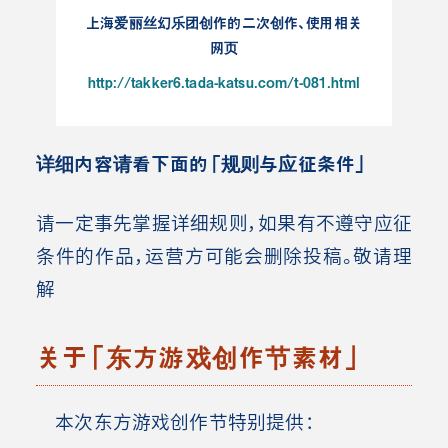
上海爱丽丝幻乐团创作的二次创作、使用相关
网页
http://takker6.tada-katsu.com/t-081.html
详细内容请看下面的「规则与应征条件」
请一定事先掌握详细规则，如果有不遵守应征
条件的作品，运营方可能会删除投稿。敬请理
解
关于「东方游戏创作节素材」
本次东方游戏创作节特别提供：