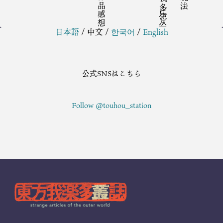
同人作品感想
日本語
/
中文
/
한국어
/
English
公式SNSはこちら
Follow @touhou_station