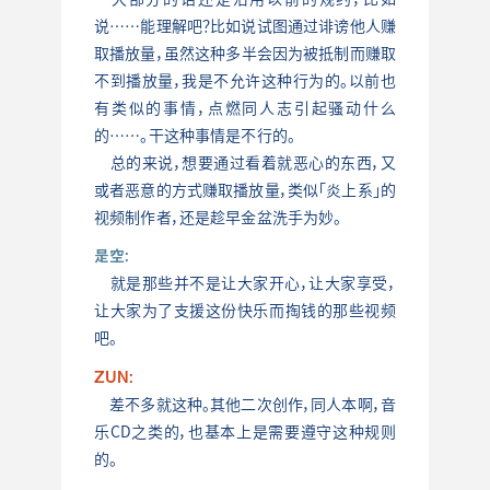
说……能理解吧？比如说试图通过诽谤他人赚
取播放量，虽然这种多半会因为被抵制而赚取
不到播放量，我是不允许这种行为的。以前也
有类似的事情，点燃同人志引起骚动什么
的……。干这种事情是不行的。
总的来说，想要通过看着就恶心的东西，又
或者恶意的方式赚取播放量，类似「炎上系」的
视频制作者，还是趁早金盆洗手为妙。
是空:
就是那些并不是让大家开心，让大家享受，
让大家为了支援这份快乐而掏钱的那些视频
吧。
ZUN:
差不多就这种。其他二次创作，同人本啊，音
乐CD之类的，也基本上是需要遵守这种规则
的。