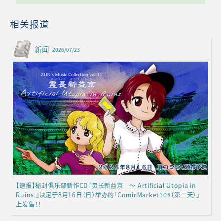
相关报道
新闻
2026/07/23
【速报】秘封俱乐部新作CD『灵长新益京 ～ Artificial Utopia in
Ruins.』决定于8月16日（日）举办的「ComicMarket108（第二天）」
上发售！！