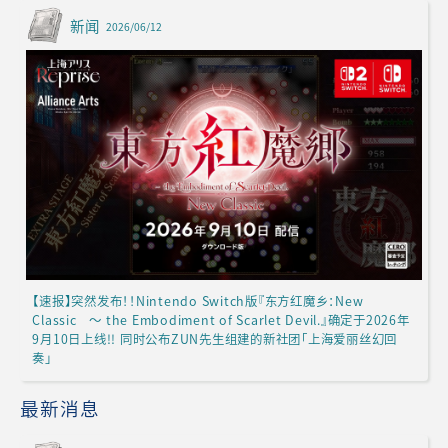
新闻
2026/06/12
【速报】突然发布！！Nintendo Switch版『东方红魔乡：New
Classic ～ the Embodiment of Scarlet Devil.』确定于2026年
9月10日上线!! 同时公布ZUN先生组建的新社团「上海爱丽丝幻回
奏」
最新消息