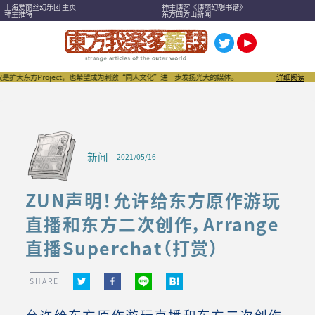
上海爱丽丝幻乐团 主页
神主博客《博丽幻想书谱》
神主推特
东方四方山新闻
roject，也希望成为刺激“同人文化”进一步发扬光大的媒体。
东方我乐多丛志是全世界首屈一指的
详细阅读
新闻
2021/05/16
ZUN声明！允许给东方原作游玩
直播和东方二次创作，Arrange
直播Superchat（打赏）
SHARE
允许给东方原作游玩直播和东方二次创作，