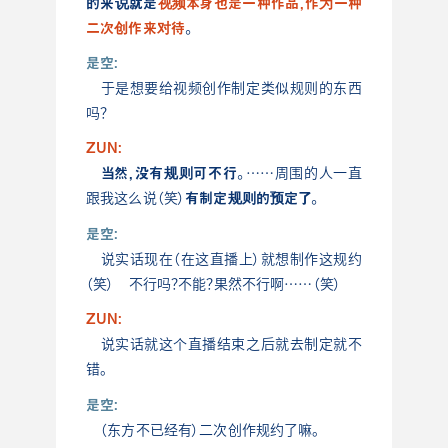
的来说就是
视频本身也是一种作品，作为一种
二次创作来对待
。
是空:
于是想要给视频创作制定类似规则的东西
吗？
ZUN:
当然，没有规则可不行。
……周围的人一直
有制定规则的预定了
。
跟我这么说（笑）
是空:
说实话现在（在这直播上）就想制作这规约
（笑） 不行吗？不能？果然不行啊……（笑）
ZUN:
说实话就这个直播结束之后就去制定就不
错。
是空:
（东方不已经有）二次创作规约了嘛。