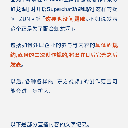
虹龙洞』时开启
Superchat
功能吗？」
这样的提
问，ZUN回答「
这种也没问题哦
。
不如说发表
这个正是为了配合虹龙洞」。
包括如何处理企业的参与等内容的
具体的规
约，直播的二次创作规约，将会在日后完善之后
发表
。
以后，各种各样的「东方视频」的创作范围可
能会进一步扩大。
以下是部分直播内容的文字记录。