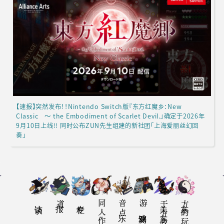
【速报】突然发布！！Nintendo Switch版『东方红魔乡：New
Classic ～ the Embodiment of Scarlet Devil.』确定于2026年
9月10日上线!! 同时公布ZUN先生组建的新社团「上海爱丽丝幻回
奏」
访谈
报道
专栏
音乐点
游戏评测
关于东方我乐多丛志
东方的玩法