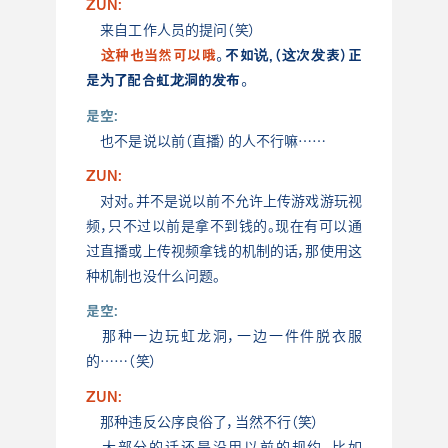
ZUN:
来自工作人员的提问（笑）
这种也当然可以哦
。不如说，（这次发表）正
是为了配合虹龙洞的发布
。
是空:
也不是说以前（直播）的人不行嘛……
ZUN:
对对。并不是说以前不允许上传游戏游玩视
频，只不过以前是拿不到钱的。现在有可以通
过直播或上传视频拿钱的机制的话，那使用这
种机制也没什么问题。
是空:
那种一边玩虹龙洞，一边一件件脱衣服
的……（笑）
ZUN:
那种违反公序良俗了，当然不行（笑）
大部分的话还是沿用以前的规约，比如