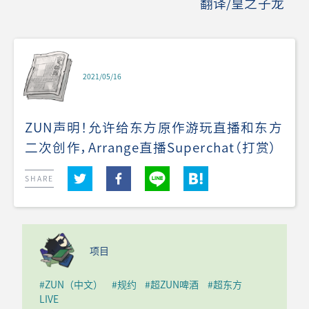
翻译/皇之子龙
2021/05/16
ZUN声明！允许给东方原作游玩直播和东方
二次创作，Arrange直播Superchat（打赏）
SHARE
项目
#ZUN（中文）
#规约
#超ZUN啤酒
#超东方
LIVE