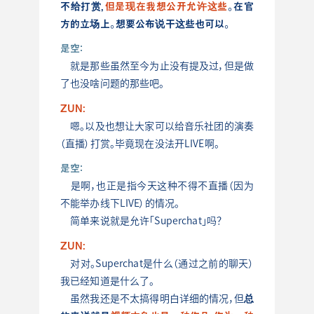
不给打赏，
但是现在我想公开允许这些
。在官
方的立场上。想要公布说干这些也可以
。
是空：
就是那些虽然至今为止没有提及过，但是做
了也没啥问题的那些吧。
ZUN:
嗯。以及也想让大家可以给音乐社团的演奏
（直播）打赏。毕竟现在没法开LIVE啊。
是空：
是啊，也正是指今天这种不得不直播（因为
不能举办线下LIVE）的情况。
简单来说就是允许「Superchat」吗？
ZUN:
对对。Superchat是什么（通过之前的聊天）
我已经知道是什么了。
总
虽然我还是不太搞得明白详细的情况，但