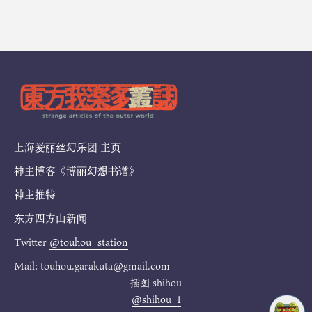
上海爱丽丝幻乐团 主页
神主博客《博丽幻想书谱》
神主推特
东方四方山新闻
Twitter
@touhou_station
Mail: touhou.garakuta@gmail.com
插图
shihou
@shihou_1