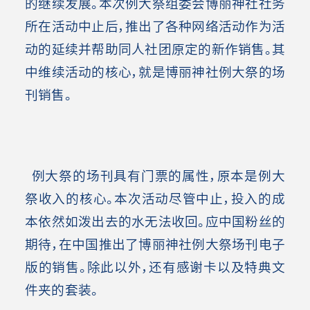
的继续发展。本次例大祭组委会博丽神社社务
所在活动中止后，推出了各种网络活动作为活
动的延续并帮助同人社团原定的新作销售。其
中维续活动的核心，就是博丽神社例大祭的场
刊销售。
例大祭的场刊具有门票的属性，原本是例大
祭收入的核心。本次活动尽管中止，投入的成
本依然如泼出去的水无法收回。应中国粉丝的
期待，在中国推出了博丽神社例大祭场刊电子
版的销售。除此以外，还有感谢卡以及特典文
件夹的套装。