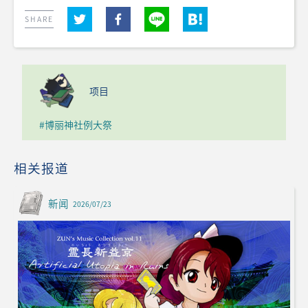
SHARE
项目
#博丽神社例大祭
相关报道
新闻
2026/07/23