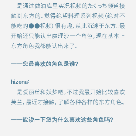
是通过做油库里实况视频的たくっち频道接
触到东方的。觉得绝望料理系列视频（绝对不
能吃的●●视频）很有趣，从此沉迷于东方。最
开始还只能认出魔理沙一个角色，现在基本上
东方角色我都能认出来了。
――您最喜欢的角色是谁？
hizena：
是爱丽丝和妖梦吧。不过我最开始比较喜欢
芙兰，最近才接触，了解各种各样的东方角色。
――能说一下您为什么喜欢这些角色吗？