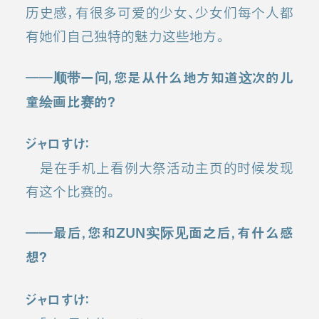
历史感，有很多可爱的少女、少女们每个人都
有她们自己独特的魅力这些地方。
――顺带一问，您是从什么地方知道这次的儿
童绘画比赛的？
ジャロすけ：
是在手机上看例大祭活动主页的时候发现
有这个比赛的。
――最后，您和ZUN实际见面之后，有什么感
想？
ジャロすけ：