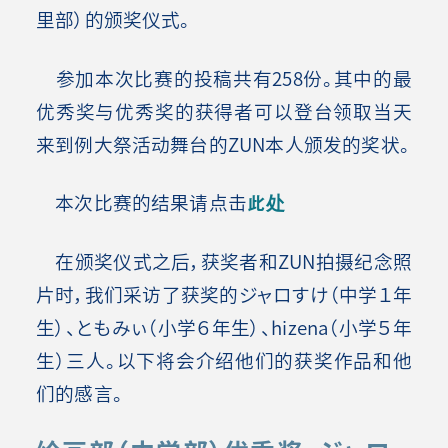
里部）的颁奖仪式。
参加本次比赛的投稿共有258份。其中的最
优秀奖与优秀奖的获得者可以登台领取当天
来到例大祭活动舞台的ZUN本人颁发的奖状。
本次比赛的结果请点击
此处
在颁奖仪式之后，获奖者和ZUN拍摄纪念照
片时，我们采访了获奖的ジャロすけ（中学１年
生）、ともみぃ（小学６年生）、hizena（小学５年
生）三人。以下将会介绍他们的获奖作品和他
们的感言。