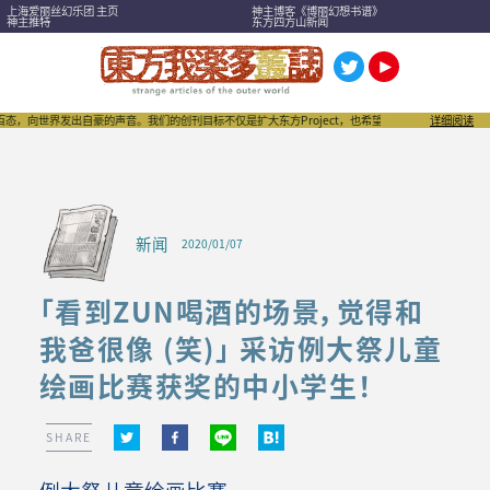
上海爱丽丝幻乐团 主页
神主博客《博丽幻想书谱》
神主推特
东方四方山新闻
发出自豪的声音。我们的创刊目标不仅是扩大东方Project，也希望成为刺激“同人文化”进一步发扬
详细阅读
新闻
2020/01/07
「看到ZUN喝酒的场景，觉得和
我爸很像 (笑)」 采访例大祭儿童
绘画比赛获奖的中小学生！
SHARE
例大祭儿童绘画比赛