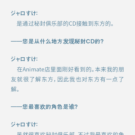
ジャロすけ：
是通过秘封俱乐部的CD接触到东方的。
――您是从什么地方发现秘封CD的？
ジャロすけ：
在Animate店里面刚好看到的。本来我的朋
友就很了解东方，因此我也对东方有一点了
解。
――您最喜欢的角色是谁？
ジャロすけ：
虽然很喜欢秘封俱乐部，不过我最喜欢的角