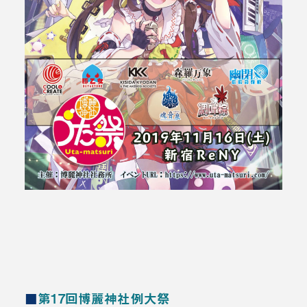
■
第17回博麗神社例大祭