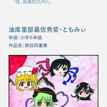
「哇，是真的ZUN!!」
油库里部最优秀奖・ともみぃ
年级：小学６年级
作品名：疯狂四重奏