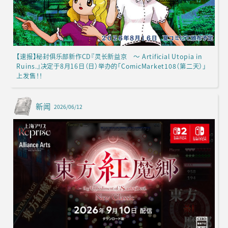
【速报】秘封俱乐部新作CD『灵长新益京 ～ Artificial Utopia in
Ruins.』决定于8月16日（日）举办的「ComicMarket108（第二天）」
上发售！！
新闻
2026/06/12