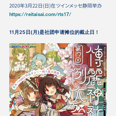
2020年3月22日(日)在ツインメッセ静岡举办
https://reitaisai.com/rts17/
11月25日(月)是社团申请摊位的截止日！