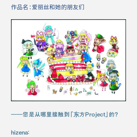
作品名：爱丽丝和她的朋友们
――
您是从哪里接触到「东方
Project
」的？
hizena
：