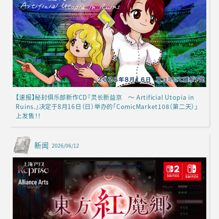
【速报】秘封俱乐部新作CD『灵长新益京 ～ Artificial Utopia in
Ruins.』决定于8月16日（日）举办的「ComicMarket108（第二天）」
上发售！！
新闻
2026/06/12