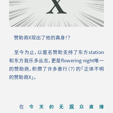
赞助商X现出了他的真身！？
至今为止，以匿名赞助支持了东方station
和东方我乐多丛志，更是flowering night唯一
的赞助商，积攒了许多善行（？）的「正体不明
的赞助商X」。
在
今天的无观众直播