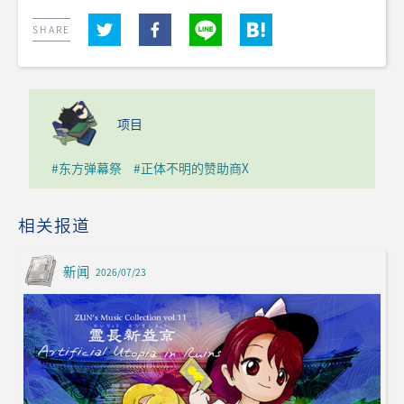
SHARE
项目
#东方弹幕祭
#正体不明的赞助商X
相关报道
新闻
2026/07/23