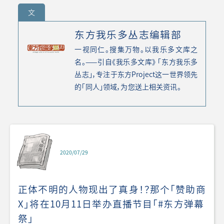
文
东方我乐多丛志编辑部
一视同仁。搜集万物。以我乐多文库之
名。——引自《我乐多文库》 「东方我乐多
丛志」，专注于东方Project这一世界领先
的「同人」领域，为您送上相关资讯。
2020/07/29
正体不明的人物现出了真身！？那个「赞助商
X」将在10月11日举办直播节目「#东方弹幕
祭」