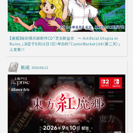
【速报】秘封俱乐部新作CD『灵长新益京 ～ Artificial Utopia in
Ruins.』决定于8月16日（日）举办的「ComicMarket108（第二天）」
上发售！！
新闻
2026/06/12