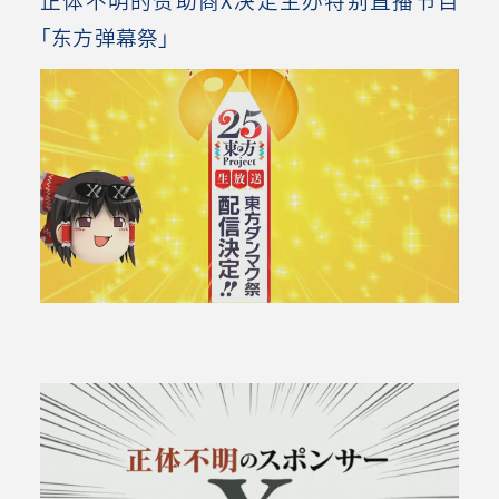
「东方弹幕祭」