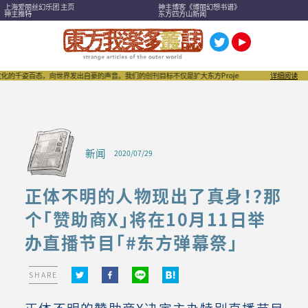
上海爱丽丝幻乐团 主页
神主博客《博丽幻想书谱》
神主推特
东方四方山新闻
千姿百态，向世界发出自豪的声音。我们的创刊目标不仅是扩大东方Project，也希望成为刺激“同
详细阅读
新闻
2020/07/29
正体不明的人物现出了真身！？那
个「赞助商X」将在10月11日举
办直播节目「#东方弹幕祭」
SHARE
正体不明的赞助商X决定主办特别直播节目