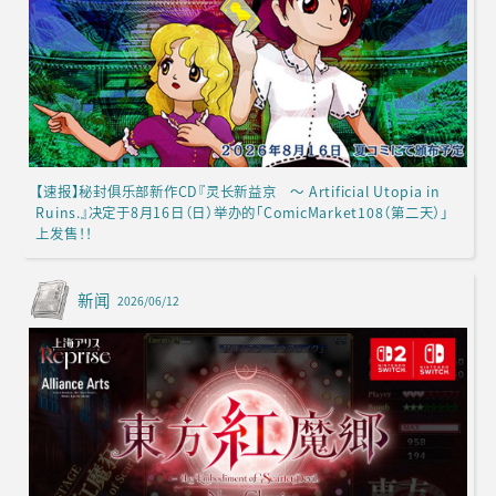
【速报】秘封俱乐部新作CD『灵长新益京 ～ Artificial Utopia in
Ruins.』决定于8月16日（日）举办的「ComicMarket108（第二天）」
上发售！！
新闻
2026/06/12