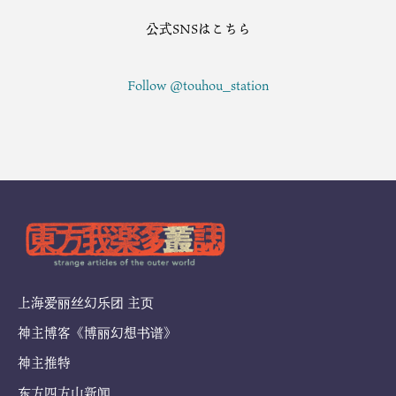
公式SNSはこちら
Follow @touhou_station
上海爱丽丝幻乐团 主页
神主博客《博丽幻想书谱》
神主推特
东方四方山新闻