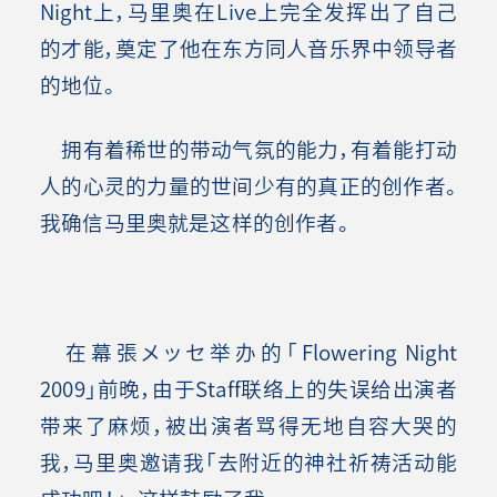
Night上，马里奥在Live上完全发挥出了自己
的才能，奠定了他在东方同人音乐界中领导者
的地位。
拥有着稀世的带动气氛的能力，有着能打动
人的心灵的力量的世间少有的真正的创作者。
我确信马里奥就是这样的创作者。
在幕張メッセ举办的「Flowering Night
2009」前晚，由于Staff联络上的失误给出演者
带来了麻烦，被出演者骂得无地自容大哭的
我，马里奥邀请我「去附近的神社祈祷活动能