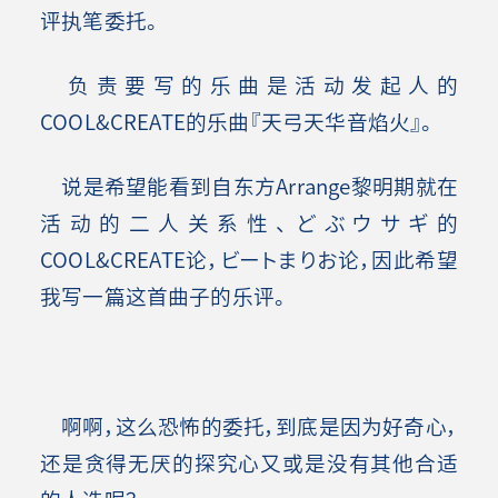
评执笔委托。
负责要写的乐曲是活动发起人的
COOL&CREATE的乐曲『天弓天华音焰火』。
说是希望能看到自东方Arrange黎明期就在
活动的二人关系性、どぶウサギ的
COOL&CREATE论，ビートまりお论，因此希望
我写一篇这首曲子的乐评。
啊啊，这么恐怖的委托，到底是因为好奇心，
还是贪得无厌的探究心又或是没有其他合适