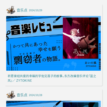
音乐点
2024/10/29
祈愿曾经共度的幸福的宇佐见莲子的故事。东方改编音乐评论『蓝之
风』／ ZYTOKINE
音乐点
2024/10/28