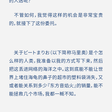
的人选呢？
不管如何，我觉得这样的机会是非常宝贵
的，就接下了这份委托。
关于ビートまりお（以下简称马里奥）是个怎
么样的人类，我准备以我的方式写下来，然后
把这丢进网络的海洋之中。这到底能不能让世
界上堵住海龟的鼻子的超市的塑料袋消失，又
或者能关系到多少『东方音焰火』的销量，能不
能拯救几个市场，我都一概不知。