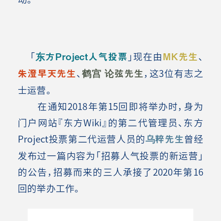
「
东方Project人气投票
」现在由
MK先生
、
朱澄早天先生
、
鹤宫 论弦先生
，这3位有志之
士运营。
在通知2018年第15回即将举办时，身为
门户网站『东方Wiki』的第二代管理员、东方
Project投票第二代运营人员的
乌粹先生
曾经
发布过一篇内容为「招募人气投票的新运营」
的公告，招募而来的三人承接了2020年第16
回的举办工作。