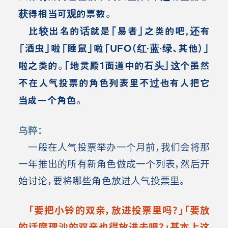
获得相当可观的票数。
比较出名的话就是「易者」之类的吧，还有
「酒虫」啦「睡鼠」啦「UFO（红·蓝·绿、其他）」
啦之类的。「地灵殿1面道中的石头」这个虽然
不在人气投票的角色列表里不过也有人把它
当成一个角色。
乌粹：
一般在人气投票举办一个月前，我们会将那
一年推出的所有新角色做成一个列表，然后开
始讨论，要将哪些角色放进人气投票里。
「要把小铃的双亲，放进投票里吗？」「要放
的话魔理沙的双亲也得放进去吧？」基本上这