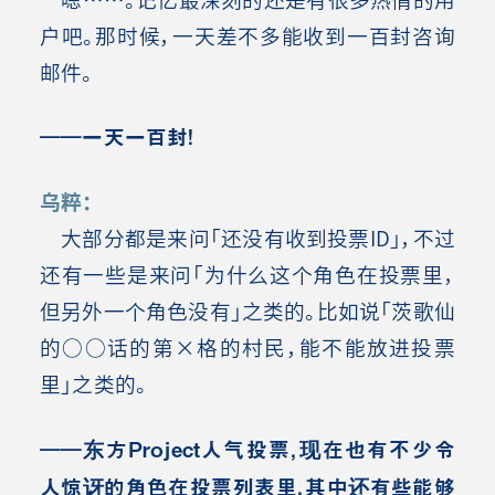
户吧。那时候，一天差不多能收到一百封咨询
邮件。
――一天一百封！
乌粹：
大部分都是来问「还没有收到投票ID」，不过
还有一些是来问「为什么这个角色在投票里，
但另外一个角色没有」之类的。比如说「茨歌仙
的○○话的第×格的村民，能不能放进投票
里」之类的。
――东方Project人气投票，现在也有不少令
人惊讶的角色在投票列表里，其中还有些能够