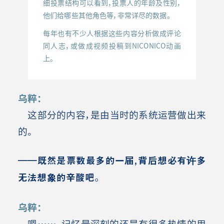
细投票结构可以看到，投票人的年龄及性别，
他们给哪些其他角色等，非常详尽的数据。
每年也有不少人根据这些内容分析做成评论
同人志，或做成视频投稿到NICONICO动画
上。
乌粹：
这部分的内容，是由当时的系统运营做出来
的。
――既然是票数最多的一届，背后想必有许多
无法想象的辛酸吧。
乌粹：
嗯……。记忆最深刻的还是有很多热情的用