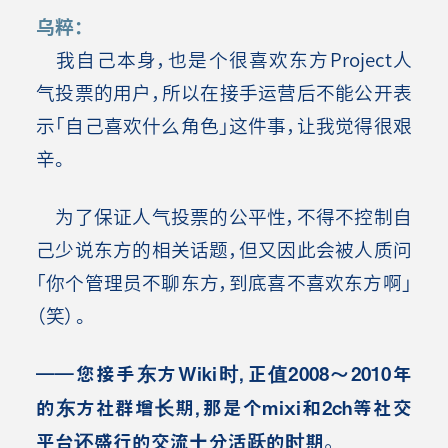
乌粹：
我自己本身，也是个很喜欢东方Project人
气投票的用户，所以在接手运营后不能公开表
示「自己喜欢什么角色」这件事，让我觉得很艰
辛。
为了保证人气投票的公平性，不得不控制自
己少说东方的相关话题，但又因此会被人质问
「你个管理员不聊东方，到底喜不喜欢东方啊」
（笑）。
――您接手东方Wiki时，正值2008～2010年
的东方社群增长期，那是个mixi和2ch等社交
平台还盛行的交流十分活跃的时期。