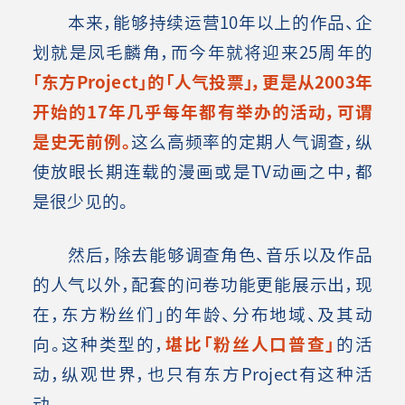
本来，能够持续运营10年以上的作品、企
划就是凤毛麟角，而今年就将迎来25周年的
「东方Project」的「人气投票」，更是从2003年
开始的17年几乎每年都有举办的活动，可谓
是史无前例。
这么高频率的定期人气调查，纵
使放眼长期连载的漫画或是TV动画之中，都
是很少见的。
然后，除去能够调查角色、音乐以及作品
的人气以外，配套的问卷功能更能展示出，现
在，东方粉丝们」的年龄、分布地域、及其动
向。这种类型的，
堪比「粉丝人口普查」
的活
动，纵观世界，也只有东方Project有这种活
动。