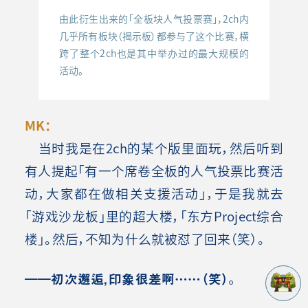
由此衍生出来的「全板块人气投票赛」，2ch内
几乎所有板块（揭示板）都参与了这个比赛，横
跨了整个2ch也是其中举办过的最大规模的
活动。
MK：
当时我是在2ch的某个版里面玩，然后听到
有人提起「有一个席卷全板的人气投票比赛活
动，大家都在做相关支援活动」，于是我就去
「游戏沙龙板」里的超大楼，「东方Project综合
楼」。然后，不知为什么就被怼了回来（笑）。
――初次邂逅，印象很差啊……（笑）。