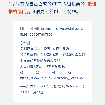
门。只有为自己喜欢的CP二人组投票的
「最佳
拍档部门」
，可谓史无前例十分特殊。
https://twitter.com/toho_vote/status/13
52994600667897858
【公告】
第16回东方人气投票ex，现在开始！
投票期间截止至1/30（星期六）23:59，希望想
要投票的各位能够踊跃参加。
为自己喜欢的角色的CP投票吧。
投票网站：
https://t.co/ReId9qVGcN#toho_vote16ex
——东方Project人气投票（@toho_vote）
2021年1月23日