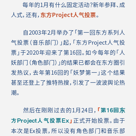
每年的1月有什么固定活动？新年参拜、成
人式，还有，
东方Project人气投票
。
自2003年2月举办了「第一回东方系列人
气投票（音乐部门）」起，「东方Project人气投
票」于2020年迎来了第16回。如今每年的「人
妖部门（角色部门）」的结果已都会在东方圈引
发热议，去年第16回的「妖梦第一」这个结果
甚至还登上了推特热搜，引发了一波波舆论热
潮。
然后在刚刚过去的1月24日，
「
第16回东
方Project人气投票Ex
」
正式开始投票。由于
本次是Ex投票，所以没有角色部门和音乐部