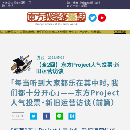
上海爱丽丝幻乐团 主页
神主博客《博丽幻想书谱》
神主推特
东方四方山新闻
发出自豪的声音。我们的创刊目标不仅是扩大东方Project，也希望成为刺激“同人文化”进一步发
详细阅读
访谈
2025/05/17
【全2回】东方Project人气投票·新
旧运营访谈
「每当听到大家都乐在其中时，我
们都十分开心」——东方Project
人气投票·新旧运营访谈（前篇）
SHARE
【前篇】东方Project人气投票·新旧运营访谈