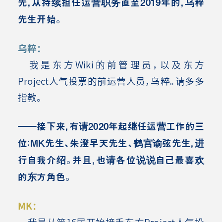
先，从持续担任运营职务直至2019年的，乌粹
先生开始。
乌粹：
我是东方Wiki的前管理员，以及东方
Project人气投票的前运营人员，乌粹。请多多
指教。
――接下来，有请2020年起继任运营工作的三
位：MK先生、朱澄早天先生、鹤宫谕弦先生，进
行自我介绍。并且，也请各位说说自己最喜欢
的东方角色。
MK：
我是从第16届开始接手东方Project人气投