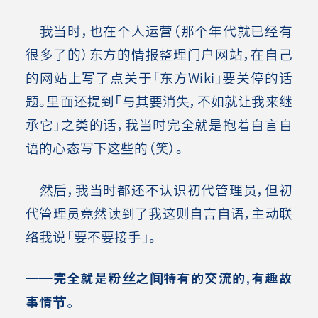
我当时，也在个人运营（那个年代就已经有
很多了的）东方的情报整理门户网站，在自己
的网站上写了点关于「东方Wiki」要关停的话
题。里面还提到「与其要消失，不如就让我来继
承它」之类的话，我当时完全就是抱着自言自
语的心态写下这些的（笑）。
然后，我当时都还不认识初代管理员，但初
代管理员竟然读到了我这则自言自语，主动联
络我说「要不要接手」。
――完全就是粉丝之间特有的交流的，有趣故
事情节。