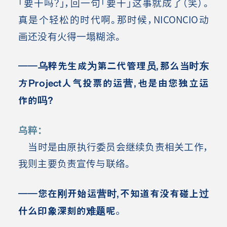
「要干吗？」，回一句「要干」这事就成了（笑）。
真是个轻松的时代啊。那时候，NICONCIO动
画还没有火得一塌糊涂。
――乌粹先生成为第二代管理员，那么当时东
方Project人气投票的运营，也是由您独立运
作的吗？
乌粹：
当时是由原执行委员会继续负责相关工作，
我则主要负责宣传与联络。
――您在刚开始运营时，不知道有没有碰上过
什么印象深刻的难题呢。