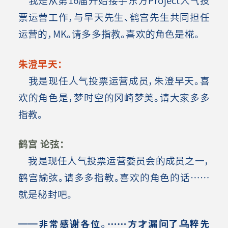
票运营工作，与早天先生、鹤宫先生共同担任
运营的，MK。请多多指教。喜欢的角色是椛。
朱澄早天：
我是现任人气投票运营成员，朱澄早天。喜
欢的角色是，梦时空的冈崎梦美。请大家多多
指教。
鹤宫 论弦：
我是现任人气投票运营委员会的成员之一，
鹤宫諭弦。请多多指教。喜欢的角色的话……
就是秘封吧。
――非常感谢各位。……方才漏问了乌粹先