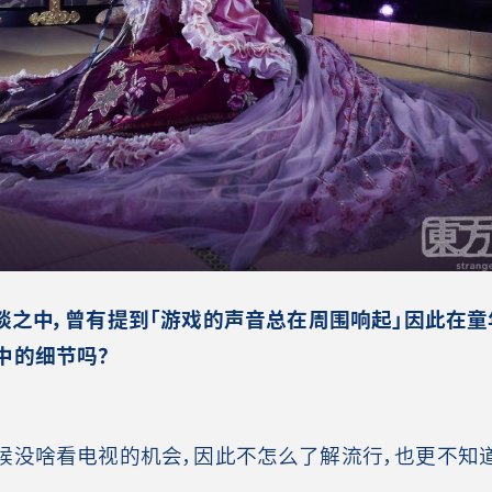
谈之中，曾有提到「游戏的声音总在周围响起」因此在童
中的细节吗？
没啥看电视的机会，因此不怎么了解流行，也更不知道