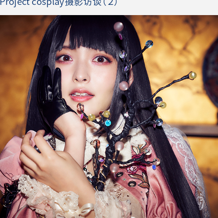
oject cosplay摄影访谈（２）