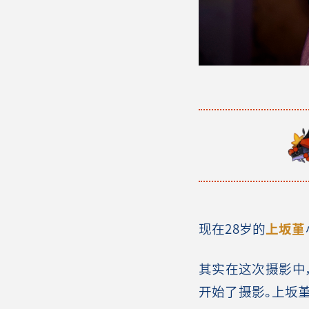
现在28岁的
上坂堇
其实在这次摄影中
开始了摄影。上坂