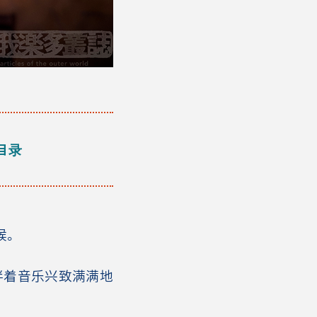
目录
候。
伴着音乐兴致满满地