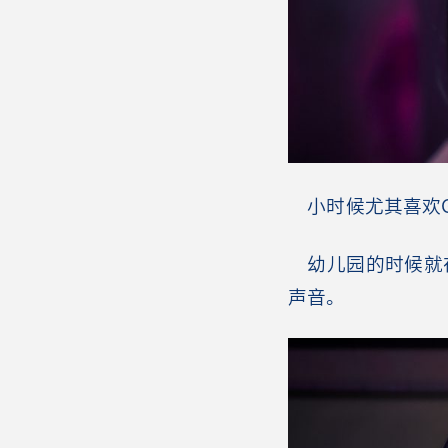
小时候尤其喜欢Gam
幼儿园的时候就在
声音。