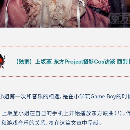
【独家】上坂堇 东方Project摄影Cos访谈
回到
小姐第一次和音乐的相遇，是在小学玩Game Boy的时
，上坂堇小姐在自己的手机上开始播放东方原曲（！），
堇和游戏音乐的关系，将在这篇文章中呈献。