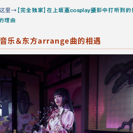
这里→
【完全独家】在上坂堇cosplay摄影中打听到的她
的理由
乐＆东方arrange曲的相遇