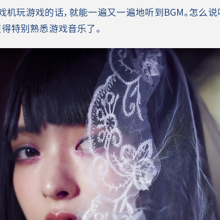
机玩游戏的话，就能一遍又一遍地听到BGM。怎么说
变得特别熟悉游戏音乐了。