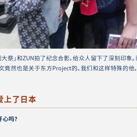
例大祭」和ZUN拍了纪念合影，给众人留下了深刻印象。
竟然也是关于东方Project的。
我们
和这样特殊的他
爱上了日本
开心吗？