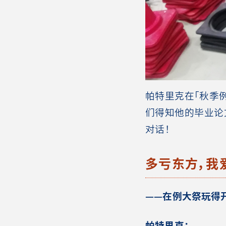
帕特里克在「秋季
们得知他的毕业论文
对话！
多亏东方，我
——在例大祭玩得
帕特里克：