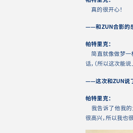
真的很开心！
——和ZUN合影的
帕特里克：
简直就像做梦一样（笑
话，（所以这次能说
——这次和ZUN说
帕特里克：
我告诉了他我的大学
很高兴，所以我也很