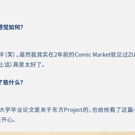
感觉如何？
）。虽然我其实在2年前的Comic Market就见过Z
上话）真是太好了。
了些什么？
毕业论文是关于东方Project的，也给他看了这篇
开心。