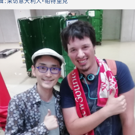
辑：采访意大利人・帕特里克