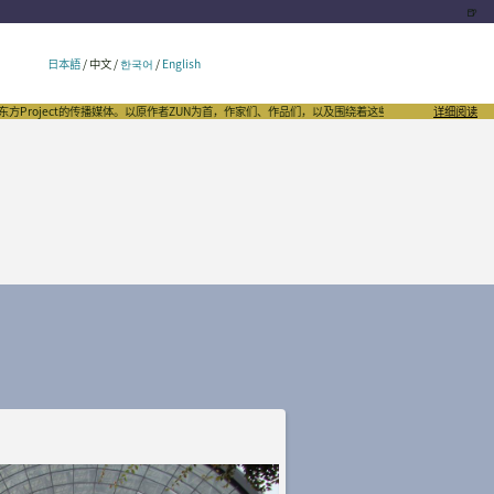
🍺
日本語
/
中文
/
한국어
/
English
roject的传播媒体。以原作者ZUN为首，作家们、作品们，以及围绕着这些文化的千姿百态，向世界
详细阅读