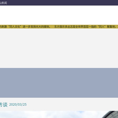
山新闻
为刺激“同人文化”进一步发扬光大的媒体。
东方我乐多丛志是全世界首屈一指的“同人”聚集地，东方P
访谈
2020/03/25