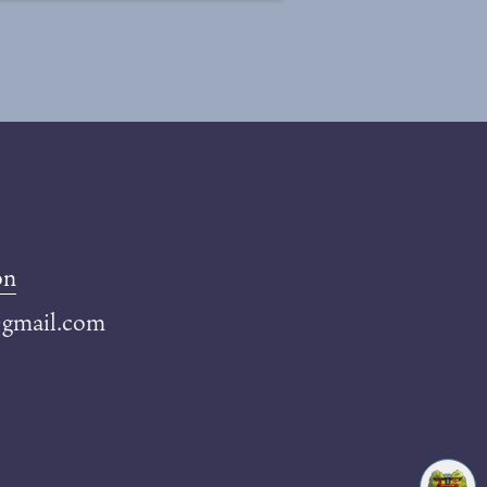
on
@gmail.com