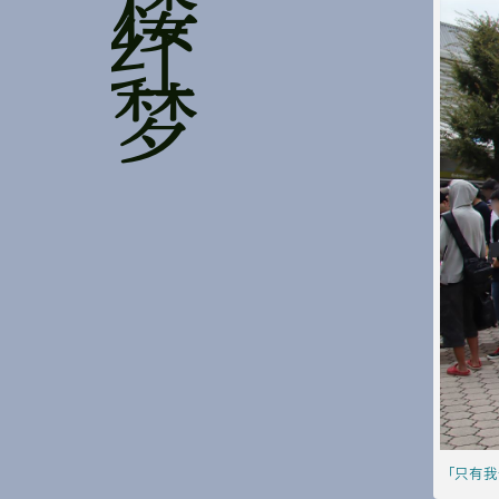
东方红楼梦
「只有