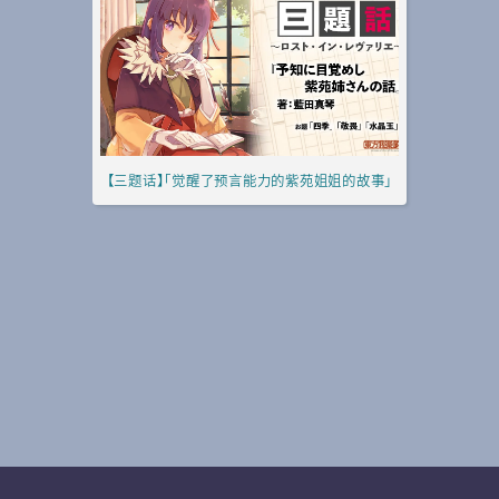
【三题话】「觉醒了预言能力的紫苑姐姐的故事」