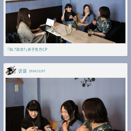
「BL？百合？」关于东方CP
访谈
2024/12/07