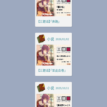
【三题话】「奔跑」
小说
2026/01/02
【三题话】「至此合卷」
小说
2025/10/11