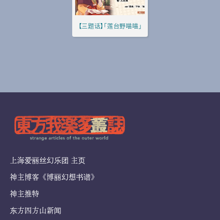
【三题话】「莲台野喵喵」
上海爱丽丝幻乐团 主页
神主博客《博丽幻想书谱》
神主推特
东方四方山新闻