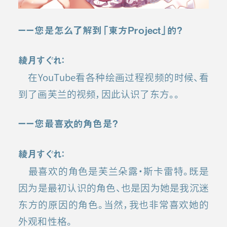
ーー您是怎么了解到「東方Project」的？
綾月すぐれ：
在YouTube看各种绘画过程视频的时候、看
到了画芙兰的视频，因此认识了东方。
。
ーー您最喜欢的角色是？
綾月すぐれ：
最喜欢的角色是芙兰朵露·斯卡雷特。既是
因为是最初认识的角色、也是因为她是我沉迷
东方的原因的角色。当然，我也非常喜欢她的
外观和性格。