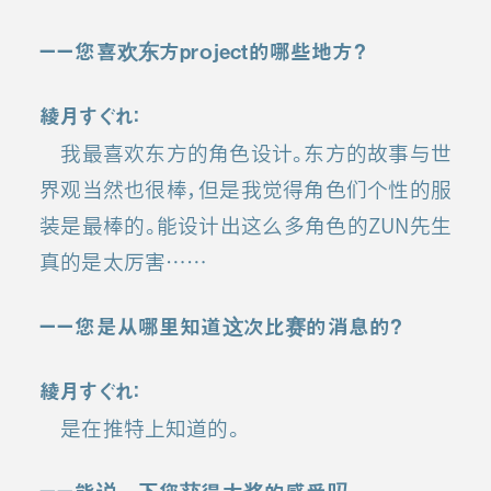
ーー您喜欢东方project的哪些地方？
綾月すぐれ：
我最喜欢东方的角色设计。东方的故事与世
界观当然也很棒，但是我觉得角色们个性的服
装是最棒的。能设计出这么多角色的ZUN先生
真的是太厉害……
ーー您是从哪里知道这次比赛的消息的？
綾月すぐれ：
是在推特上知道的。