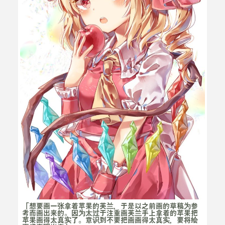
「想要画一张拿着苹果的芙兰，于是以之前画的草稿为参
考而画出来的。因为太过于注重画芙兰手上拿着的苹果把
苹果画得太真实了。意识到不要把画画得太真实，要将绘