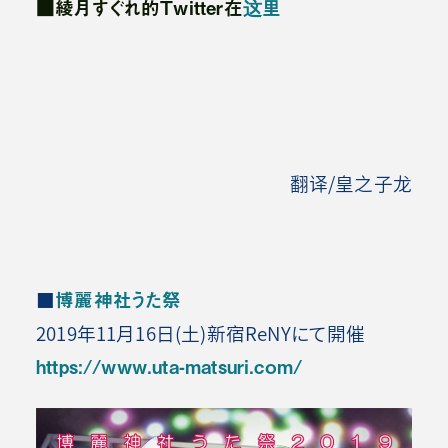
■綾月すぐれ的Twitter在
这里
翻译/皇之子龙
■
博麗神社うた祭
2019年11月16日(土)新宿ReNYにて開催
https://www.uta-matsuri.com/