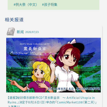
#例大祭（中文）
#孩子特集
相关报道
新闻
2026/07/23
【速报】秘封俱乐部新作CD『灵长新益京 ～ Artificial Utopia in
Ruins.』决定于8月16日（日）举办的「ComicMarket108（第二天）」
上发售！！