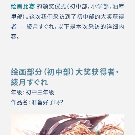
绘画比赛
的颁奖仪式（初中部，小学部，油库
里部）。这次我们采访到了初中部的大奖获得
者——綾月すぐれ，以下是本次采访的详细内
容。
绘画部分（初中部）大奖获得者・
綾月すぐれ
年级：初中三年级
作品名：准备好了吗？