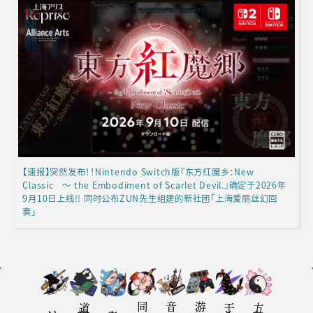
【速报】突然发布！！Nintendo Switch版『东方红魔乡：New
Classic ～ the Embodiment of Scarlet Devil.』确定于2026年
9月10日上线!! 同时公布ZUN先生组建的新社团「上海爱丽丝幻回
奏」
访谈
报道
专栏
游戏评测