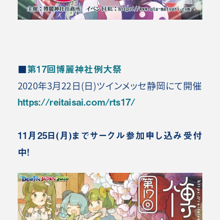
■
第17回博麗神社例大祭
2020年3月22日(日)ツインメッセ静岡にて開催
https://reitaisai.com/rts17/
11月25日(月)までサークル参加申し込み受付
中！