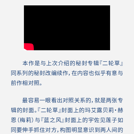
本作是与上次介绍的秘封专辑『二轮草』
同系列的秘封改编续作，在内容也似乎有意与
前作相对照。
最容易一眼看出对照关系的，就是两张专
辑的封面。『二轮草』封面上的玛艾露贝莉·赫
恩（梅莉）与『蓝之风』封面上的宇佐见莲子如
同要伸手抓住对方，构图明显意识到两人间的