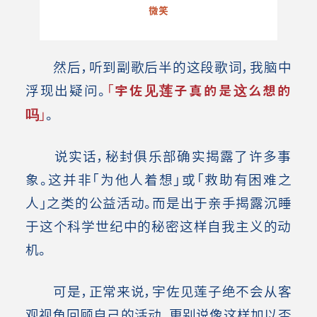
微笑
然后，听到副歌后半的这段歌词，我脑中
浮现出疑问。
「
宇佐见莲子真的是这么想的
吗
」
。
说实话，秘封俱乐部确实揭露了许多事
象。这并非「为他人着想」或「救助有困难之
人」之类的公益活动。而是出于亲手揭露沉睡
于这个科学世纪中的秘密这样自我主义的动
机。
可是，正常来说，宇佐见莲子绝不会从客
观视角回顾自己的活动，更别说像这样加以否