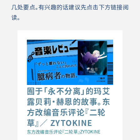
几处要点。有兴趣的话建议先点击下方链接阅
读。
囿于「永不分离」的玛艾
露贝莉·赫恩的故事。东
方改编音乐评论『二轮
草』／ ZYTOKINE
东方改编音乐评论『二轮草』ZYTOKINE