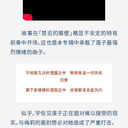
故事在「禁忌的膜壁」略显不安定的特有
前奏中开场。这也是本专辑中承载了莲子最强
烈情绪的曲子。
不知第几次的觉醒之中 啊原来这一切并非
幻梦
眼下赤裸裸的现实之中 任谁都是无能为力
似乎，宇佐见莲子正在面对难以接受的现
实。与梅莉的离别想必对她造成了严重打击。