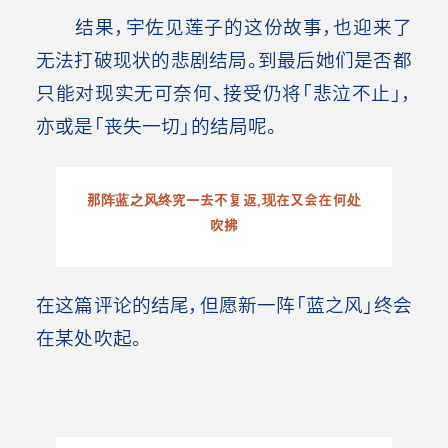
结果，宇佐见莲子的这份故事，也迎来了
无法打破现状的悲剧结局。到最后她们是否都
只能对现实无可奈何、接受仍将「悲泣不止」，
亦或是「丧失一切」的结局呢。
那阵蓝之风终究一去不复返，现在又会在何处
吹拂
在这篇评论的结尾，但愿新一阵「蓝之风」终会
在某处吹起。