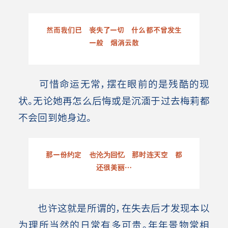
然而我们已 丧失了一切 什么都不曾发生
一般 烟消云散
可惜命运无常，摆在眼前的是残酷的现
状。无论她再怎么后悔或是沉湎于过去梅莉都
不会回到她身边。
那一份约定 也沦为回忆 那时连天空 都
还很美丽…
也许这就是所谓的，在失去后才发现本以
为理所当然的日常有多可贵。年年景物常相