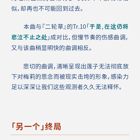
似，却再也不可能回到过去。
本曲与『二轮草』的Tr.10「
于是，在这仍将
悲泣不止之处
」成对比，但慢节奏的伤感曲调，
又与该曲稍显明快的曲调相反。
悲切的曲调，清晰呈现出莲子无法彻底放
下对梅莉的思念而被现实击垮的形象，感染力
足以深深让我们这些观测者久久无法释怀。
「另一个」终局