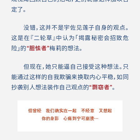
定了。
没错，这并不是宇佐见莲子自身的观点。
这是在『二轮草』中认为「揭露秘密会招致危
险」的
“胆怯者”
梅莉的想法。
但现在，她只能逼自己接受这种想法。只
能通过这样的自我欺骗来换取内心平稳，如同
抄袭别人想法装作自己观点的
“剽窃者”
。
但曾经 我们确实在一起 不经意 又想起
你的身影 心痛到宁可崩溃…