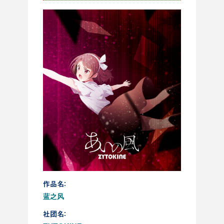
作品名：
蓝之风
社团名：