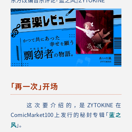
「再一次」开场
这次要介绍的，是ZYTOKINE在
ComicMarket100上发行的秘封专辑「
蓝之
风
」。