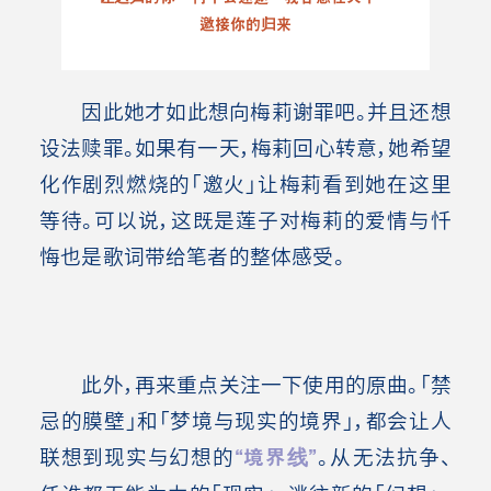
邀接你的归来
因此她才如此想向梅莉谢罪吧。并且还想
设法赎罪。如果有一天，梅莉回心转意，她希望
化作剧烈燃烧的「邀火」让梅莉看到她在这里
等待。可以说，这既是莲子对梅莉的爱情与忏
悔也是歌词带给笔者的整体感受。
此外，再来重点关注一下使用的原曲。「禁
忌的膜壁」和「梦境与现实的境界」，都会让人
联想到现实与幻想的
“境界线”
。从无法抗争、