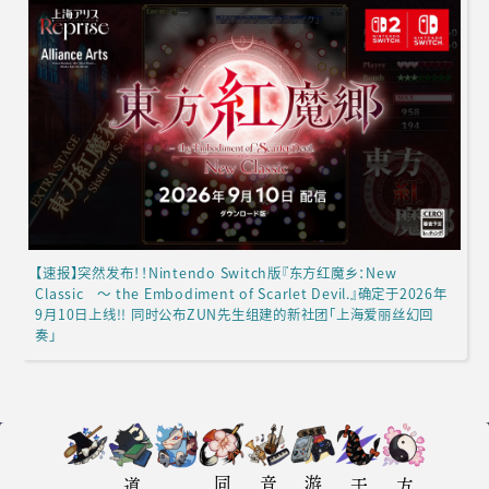
【速报】突然发布！！Nintendo Switch版『东方红魔乡：New
Classic ～ the Embodiment of Scarlet Devil.』确定于2026年
9月10日上线!! 同时公布ZUN先生组建的新社团「上海爱丽丝幻回
奏」
访谈
报道
专栏
游戏评测