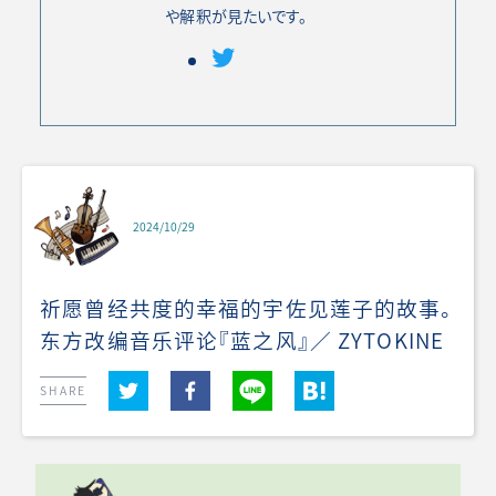
や解釈が見たいです。
2024/10/29
祈愿曾经共度的幸福的宇佐见莲子的故事。
东方改编音乐评论『蓝之风』／ ZYTOKINE
SHARE