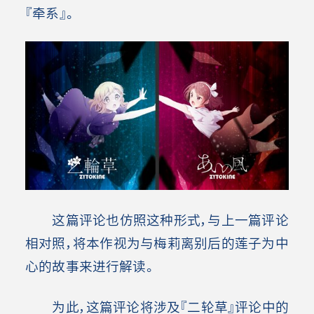
『牵系』。
这篇评论也仿照这种形式，与上一篇评论
相对照，将本作视为与梅莉离别后的莲子为中
心的故事来进行解读。
为此，这篇评论将涉及『二轮草』评论中的