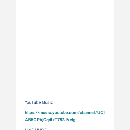
YouTube Music
https://music.youtube.com/channel/UCI
AB5CPbjCqdIzT782JVvfg
LINE MUSIC