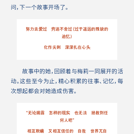
问，下一个故事开场了。
努力去爱过 穷追不舍过（过于遥远的残缺的
追忆）
化作尖刺 深深扎在心头
故事中的她，回顾着与梅莉一同展开的活
动。这些至今为止，精心积累的往事、记忆，每
次想起都会对她造成伤害。
“无论揭露 怎样的现实 也无法 拯救到任
何人吧”
相互欺瞒 又相互信任的 自我 世界兀自