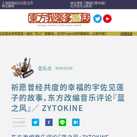
上海爱丽丝幻乐团 主页
神主博客《博丽幻想书谱》
神主推特
东方四方山新闻
首屈一指的“同人”聚集地，东方Project的传播媒体。以原作者ZUN为首，作家们、作品们，以及
详细阅读
音乐点
2024/10/29
祈愿曾经共度的幸福的宇佐见莲
子的故事。东方改编音乐评论『蓝
之风』／ ZYTOKINE
SHARE
东方改编音乐评论『蓝之风』ZYTOKINE