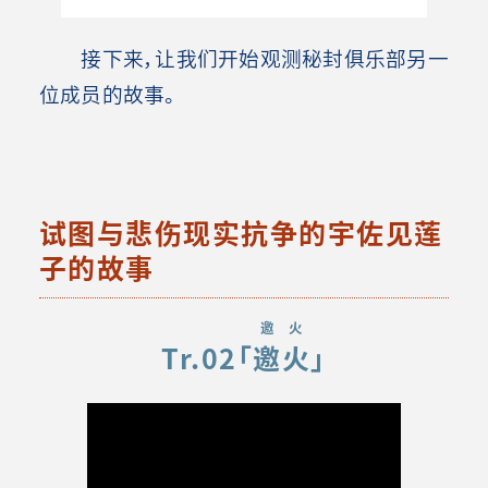
接下来，让我们开始观测秘封俱乐部另一
位成员的故事。
试图与悲伤现实抗争的宇佐见莲
子的故事
邀火
Tr.02「
邀火
」