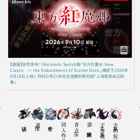
【速报】突然发布！！Nintendo Switch版『东方红魔乡：New
Classic ～ the Embodiment of Scarlet Devil.』确定于2026年
9月10日上线!! 同时公布ZUN先生组建的新社团「上海爱丽丝幻回
奏」
访谈
报道
专栏
同人作品感想
音乐点
游戏评测
关于东方我乐多丛志
东方的玩法