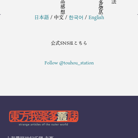
日本語
/
中文
/
한국어
/
English
公式SNSはこちら
Follow @touhou_station