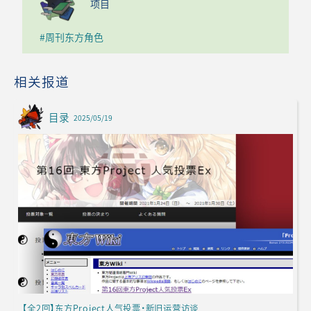
项目
#周刊东方角色
相关报道
目录
2025/05/19
【全2回】东方Project人气投票·新旧运营访谈