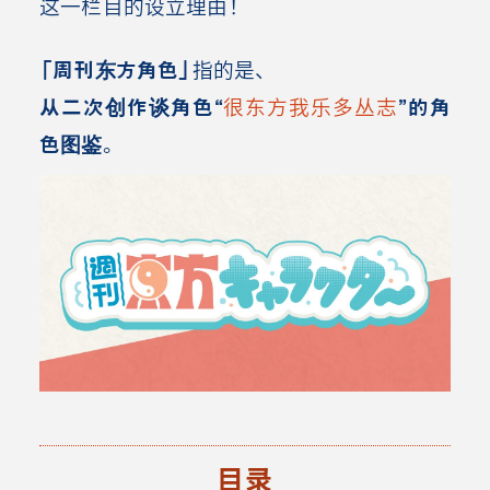
这一栏目的设立理由！
「周刊东方角色」
指的是、
从二次创作谈角色
“
很东方我乐多丛志
”的
角
色图鉴
。
目录