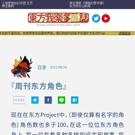
上海爱丽丝幻乐团 主页
神主博客《博丽幻想书谱》
神主推特
东方四方山新闻
的千姿百态，向世界发出自豪的声音。我们的创刊目标不仅是扩大东方Project，也希望成为刺激“
详细阅读
目录
2021/08/10
『周刊东方角色』
SHARE
现在在东方Project中，（即使仅算有名字的角
色）角色数也多于100。在这一位位东方角色
身上，每一位有着各种各样的设定和故事，每