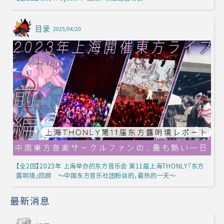
目录
2025/04/20
【全2回】2023年 上海举办的东方音乐会 第11届上海THONLY『东方
露明境』回顾 ～中国东方音乐社团粉丝的，最热的一天～
最新消息