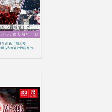
音乐会 第11届上海
～中国东方音乐社团粉丝的，