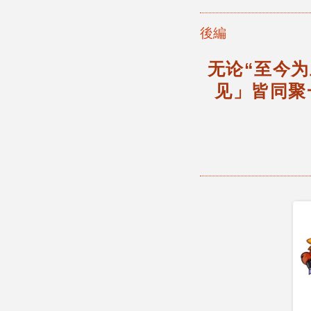
後編
无论“至今为
见」皆同聚