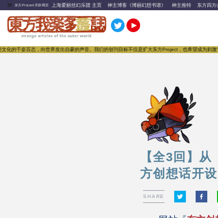
🍺
上海爱丽丝幻乐团 主页
神主博客《博丽幻想书谱》
神主推特
东方四方
东方Projext关联网页
千姿百态，向世界发出自豪的声音。我们的创刊目标不仅是扩大东方Project，也希望成为刺激“同人文
【全3回】从
方创想话开设
SHARE