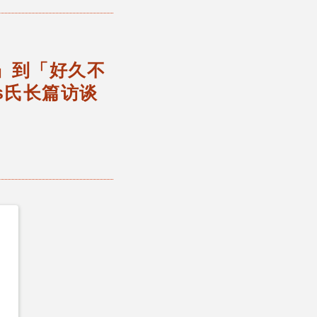
面」到「好久不
s氏长篇访谈