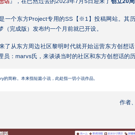
想话
』，在已然过去的2023年7月5日迎来了
创立20
个东方Project专用的SS【※1】投稿网站。其
梦（完成版）发布约一个月前就已开设。
从东方周边社区黎明时代就开始运营东方创想话的Co
理员：marvs氏，来谈谈当时的社区和东方创想话的
 Story的简称。本来指短篇小说，此处指一切小说作品。
作者