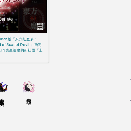
witch版『东方红魔乡：
 of Scarlet Devil.』确定
布ZUN先生组建的新社团「上
于东方我乐多丛志
东方的玩法