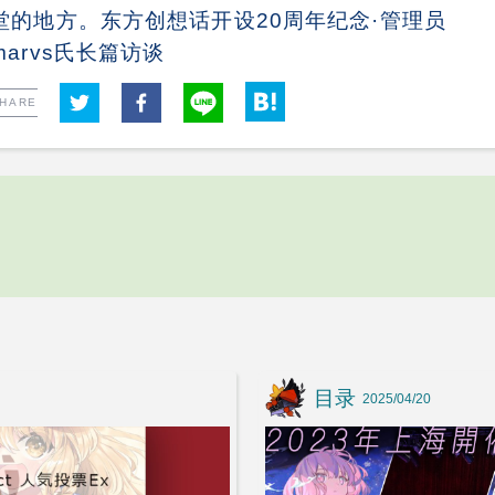
堂的地方。东方创想话开设20周年纪念·管理员
marvs氏长篇访谈
HARE
目录
2025/04/20