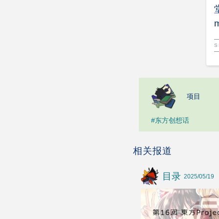
S
项目
#东方创想话
相关报道
目录
2025/05/19