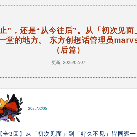
止”，还是“从今往后”。从「初次见
一堂的地方。 东方创想话管理员marv
（后篇）
更新: 2025/02/07
2025/02/05
【全3回】从「初次见面」到「好久不见」皆同聚一