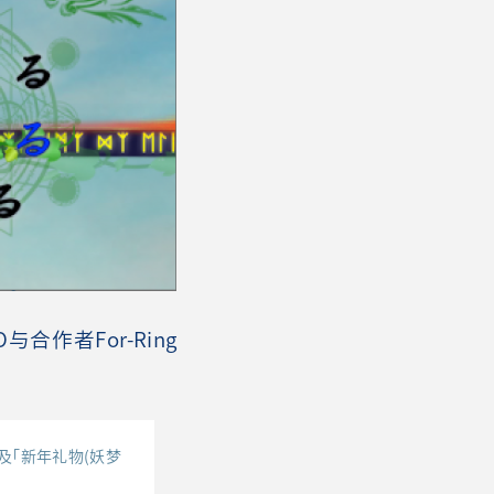
合作者For-Ring
以及「新年礼物(妖梦