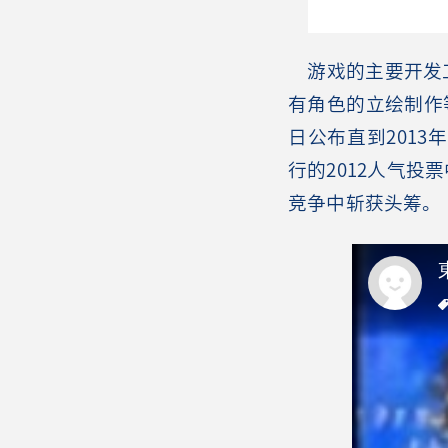
游戏的主要开发工作
有角色的立绘制作等工
日公布直到2013年
行的2012人气投
竞争中斩获头筹
。