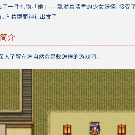
出了一件礼物。「她」 ——飘溢着清香的少女妖怪，接
」，向着博丽神社出发了
简介
入了解东方自然愈是款怎样的游戏吧。