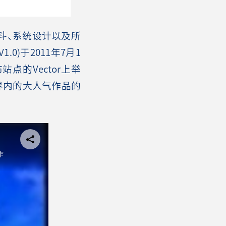
战斗、系统设计以及所
.0)于2011年7月1
点的Vector上举
戏界内的大人气作品的