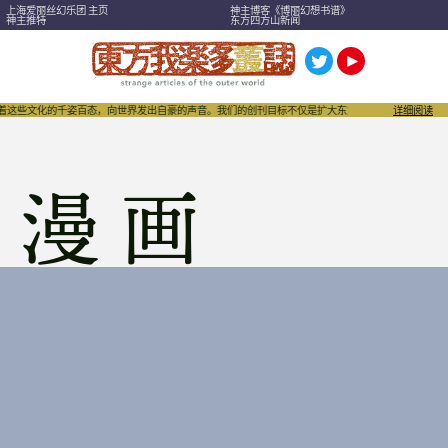
上海爱丽丝幻乐团 主页
神主博客《博丽幻想书谱》
神主推特
东方四方山新闻
绕着这些文化的千姿百态，向世界发出自豪的声音。我们的创刊目标不仅是扩大东方Project，也希望
详细阅读
漫画