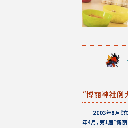
“博丽神社例
――2003年8月
年4月，第1届“博