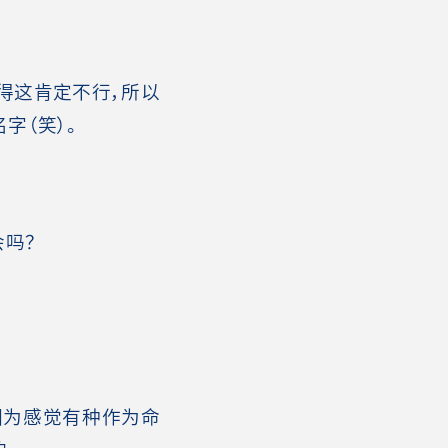
得这肯定不行，所以
字（笑）。
吗？
因为感觉有种作为命