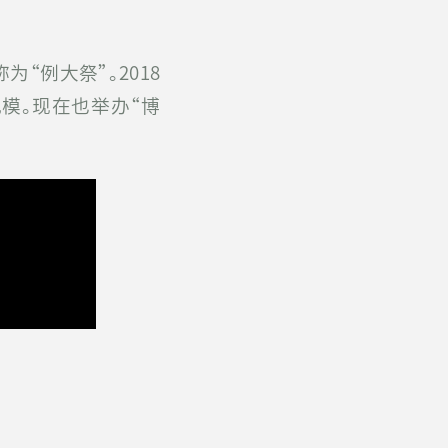
为“例大祭”。2018
模。现在也举办“博