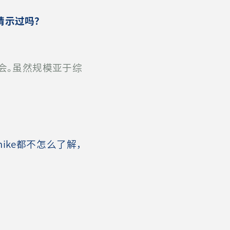
请示过吗？
会。虽然规模亚于综
ke都不怎么了解，