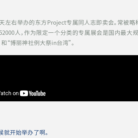
天左右举办的东方Project专属同人志即卖会。常被略称
52000人，作为限定一个分类的专属展会是国内最大规
和“博丽神社例大祭in台湾”。
就开始举办了啊。