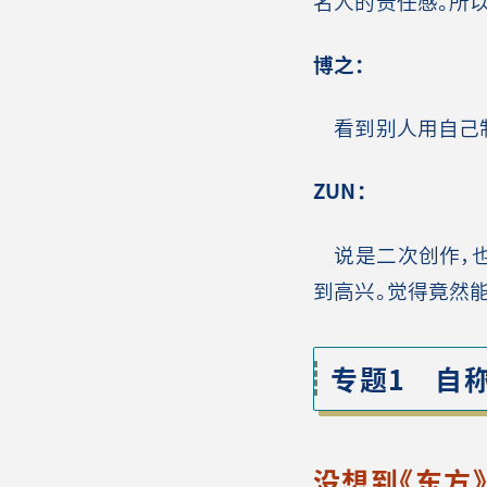
名人的责任感。所
博之：
看到别人用自己制
ZUN：
说是二次创作，也
到高兴。觉得竟然能
专题1 自称
没想到《东方