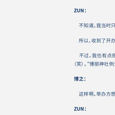
ZUN：
不知道。我当时只
所以，收到了开办
不过，我也有点担
（笑）。“博丽神社
博之：
这样啊。举办方想
ZUN：