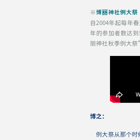
※
博丽神社例大祭
自2004年起每年春
年的参加者数达到
丽神社秋季例大祭”
博之：
例大祭从那个时候