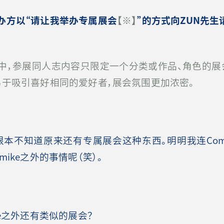
办方以“请让我举办专属展会
【※】
”的方式向ZUN先生
中，参展同人志内容只限定一个分类或作品、角色的展
易于吸引喜好相同的爱好者，展会氛围更加浓密。
本不知道原来还有专属展会这种东西。明明我连Comi
ike之外的事情呢（笑）。
e之外还有类似的展会？