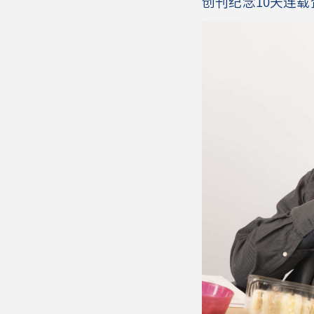
创刊纪念10天连载企