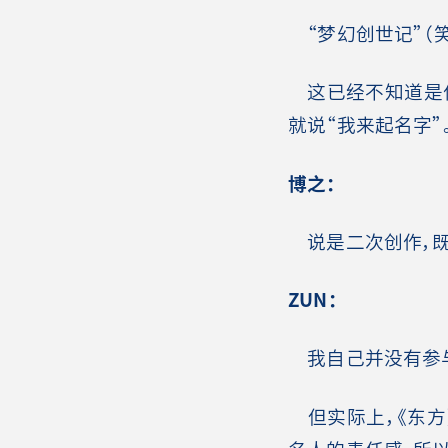
“梦幻创世记”（笑
这已经不知道是什
就说“我来起名字”
博之：
说是二次创作，既
ZUN：
我自己并没有参与
但实际上，《东方