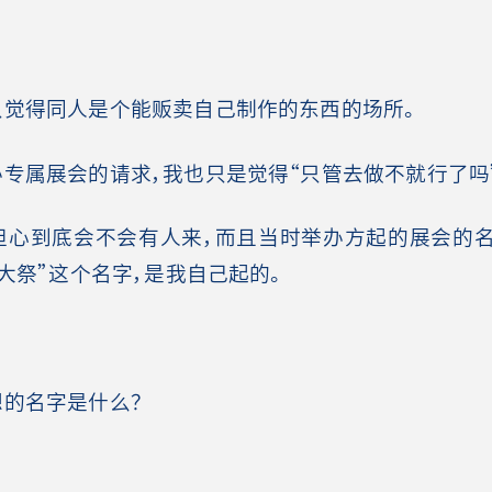
觉得同人是个能贩卖自己制作的东西的场所。
专属展会的请求，我也只是觉得“只管去做不就行了吗
心到底会不会有人来，而且当时举办方起的展会的
例大祭”这个名字，是我自己起的。
的名字是什么？