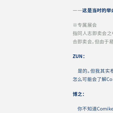
――这是当时的举
※专属展会
指同人志即卖会之
合即卖会，但由于
ZUN：
是的。但我其实根
怎么可能会了解Com
博之：
你不知道Comik