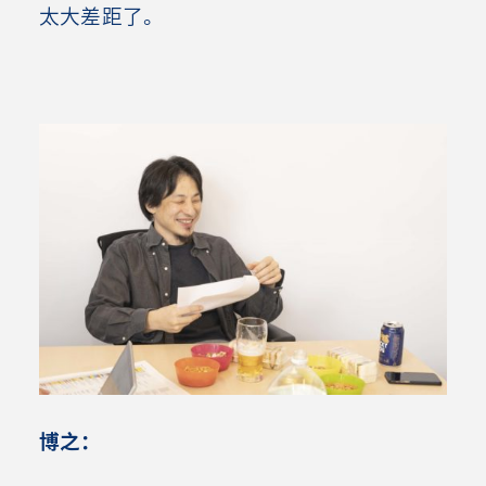
太大差距了。
博之：