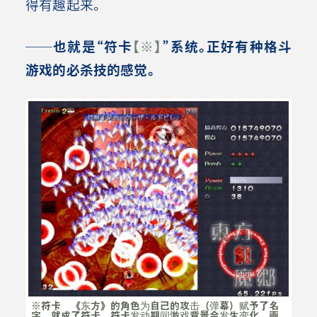
得有趣起来。
──也就是“符卡
【※】
”系统。正好有种格斗
游戏的必杀技的感觉。
※符卡 《东方》的角色为自己的攻击（弹幕）赋予了名
字，就成了符卡。符卡发动期间游戏背景会发生变化，画