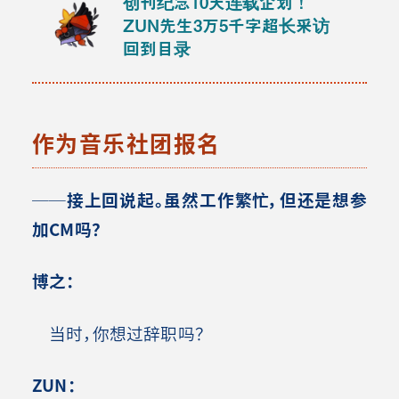
创刊纪念10天连载企划！
ZUN先生3万5千字超长采访
回到目录
作为音乐社团报名
──
接上回说起。虽然工作繁忙，但还是想参
加CM吗？
博之：
当时，你想过辞职吗？
ZUN
：