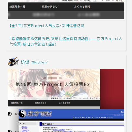
【全2回】东方Project人气投票·新旧运营访谈
「希望能够传承这份历史，又能让这里保持流动性」——东方Project人
气投票·新旧运营访谈（后篇）
访谈
2025/05/17