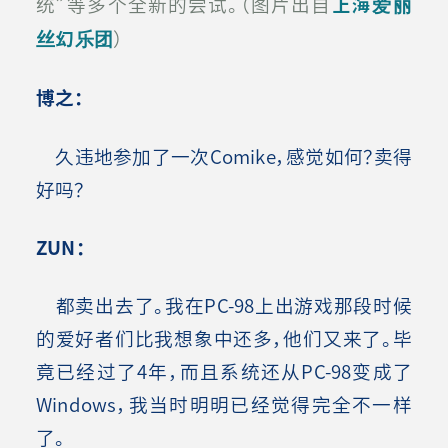
统”等多个全新的尝试。
（
图片出自
上海爱丽
丝幻乐团
）
博之：
久违地参加了一次Comike，感觉如何？卖得
好吗？
ZUN
：
都卖出去了。我在PC-98上出游戏那段时候
的爱好者们比我想象中还多，他们又来了。毕
竟已经过了4年，而且系统还从PC-98变成了
Windows，我当时明明已经觉得完全不一样
了。