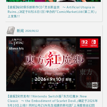
【速报】秘封俱乐部新作CD『灵长新益京 ～ Artificial Utopia in
Ruins.』决定于8月16日（日）举办的「ComicMarket108（第二天）」
上发售！！
新闻
2026/06/12
【速报】突然发布！！Nintendo Switch版『东方红魔乡：New
Classic ～ the Embodiment of Scarlet Devil.』确定于2026年
9月10日上线!! 同时公布ZUN先生组建的新社团「上海爱丽丝幻回