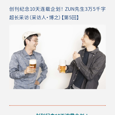
创刊纪念10天连载企划！ ZUN先生3万5千字
超长采访（采访人・博之）【第5回】