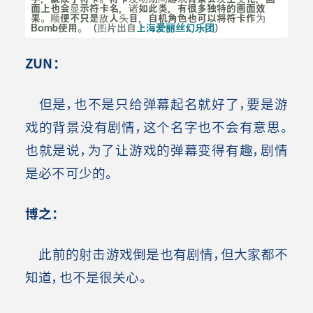
面上也会显示符卡名，诸如此类，有很多独特的画面效
果。顺便不只是敌人头目，自机角色也可以将符卡作为
Bomb使用。（
图片出自
上海爱丽丝幻乐团
）
ZUN
：
但是，也不是只给弹幕起名就好了，要是游
戏的背景没有剧情，这个名字也不会有意思。
也就是说，为了让游戏的弹幕变得有趣，剧情
是必不可少的。
博之：
此前的射击游戏倒是也有剧情，但大家都不
知道，也不是很关心。