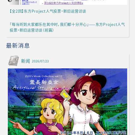
【全2回】东方Project人气投票·新旧运营访谈
「每当听到大家都乐在其中时，我们都十分开心」——东方Project人气
投票·新旧运营访谈（前篇）
最新消息
新闻
2026/07/23