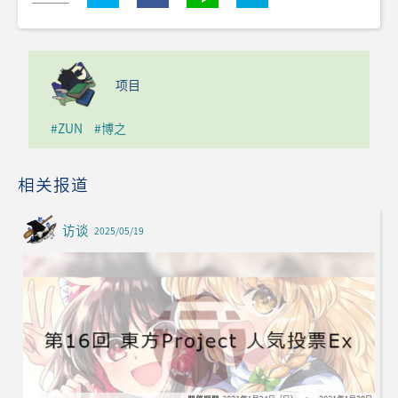
项目
#ZUN
#博之
相关报道
访谈
2025/05/19