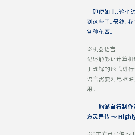
即便如此，这个过
到这些了。最终，
各种东西。
※机器语言
记述能够让计算机
于理解的形式进行
语言需要对电脑深
用。
──
能够自行制作游
方灵异传
～
Highly
※《东方灵异传 ～ High