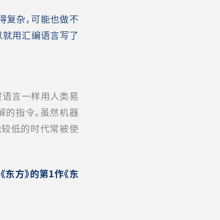
得复杂，可能也做不
以就用汇编语言写了
程语言一样用人类易
解的指令。虽然机器
能较低的时代常被使
版《东方》的第1作《东