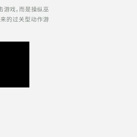
非射击游戏，而是操纵巫
而来的过关型动作游