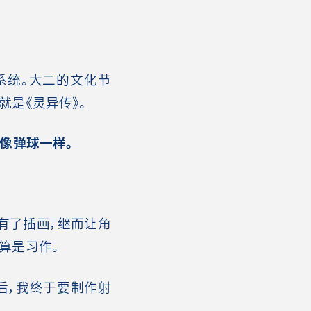
系统。大二的文化节
是《灵异传》。
像弹球一样。
有了插画，继而让角
算是习作。
后，我终于要制作射