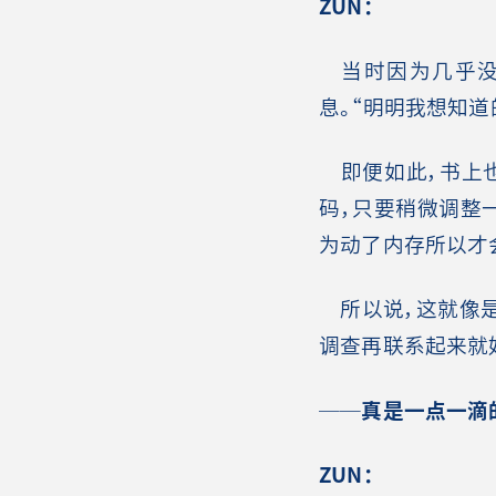
ZUN
：
当时因为几乎没
息。“明明我想知
即便如此，书上也
码，只要稍微调整
为动了内存所以才
所以说，这就像是
调查再联系起来就
──真是一点一滴
ZUN
：