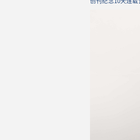
创刊纪念10天连载企