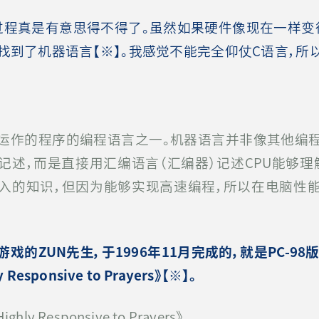
程真是有意思得不得了。虽然如果硬件像现在一样变
我找到了机器语言【※】。我感觉不能完全仰仗C语言，所
运作的程序的编程语言之一。机器语言并非像其他编
记述，而是直接用汇编语言（汇编器）记述CPU能够理
入的知识，但因为能够实现高速编程，所以在电脑性
戏的ZUN先生，于1996年11月完成的，就是PC-98
 Responsive to Prayers
》
【
※
】
。
ly Responsive to Prayers》