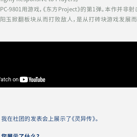
的PC-9801用游戏，《东方Project》的第1弹。本作并
阳玉掀翻板块从而打败敌人，是从打砖块游戏发展
我在社团的发表会上展示了《灵异传》。
，您展示了什么？