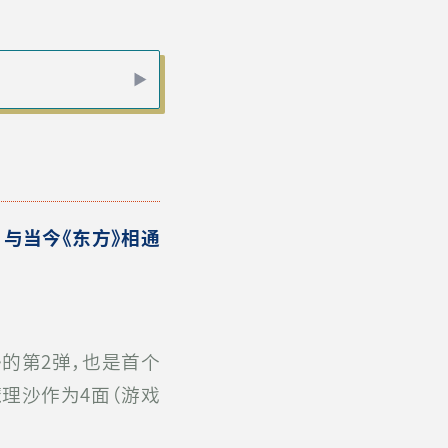
，与当今《东方》相通
ct》的第2弹，也是首个
理沙作为4面（游戏