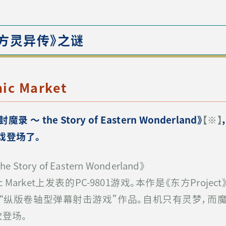
方灵异传》之谜
c Market
方封魔录
～
the Story of Eastern Wonderland
》
【
※
】
戏登场了。
tory of Eastern Wonderland》
ic Market上发表的PC-9801游戏。本作是《东方Proje
“纵版卷轴型弹幕射击游戏”作品。自机只有灵梦，而魔
次登场。