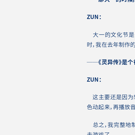
ZUN
：
大一的文化节是《
时，我在去年制作
──《灵异传》是
ZUN
：
这主要还是因为想
色动起来，再播放
总之，我完整地制
击游戏了。