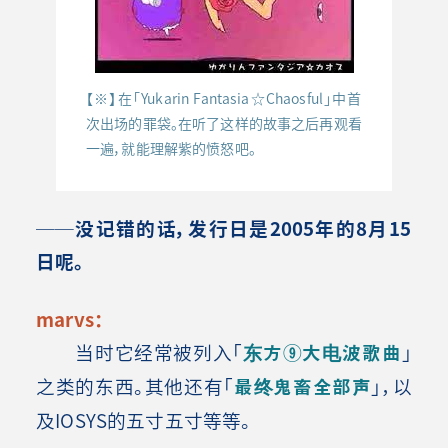
【※】在「Yukarin Fantasia☆Chaosful」中首
次出场的罪袋。在听了这样的故事之后再观看
一遍，就能理解紫的愤怒吧。
──没记错的话，发行日是2005年的8月15
日呢。
marvs：
当时它经常被列入「
东方⑨大电波歌曲
」
之类的东西。其他还有「
最终鬼畜全部声
」，以
及IOSYS的五寸五寸等等。