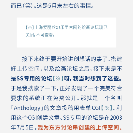
而已（笑）。这是5月末左右的事情。
【※】上海爱丽丝幻乐团官网的绘画论坛现已
关闭，不可查看。
接下来终于要开始讲创想话的事了。搭建
好上传空间，以及绘画论坛之后，接下来是不
是
SS专用的论坛
【※】
呀，我当时想到了这些。
于是我搜索了一下，正好发现了一个完美符合
要求的系统正在免费公开。那就是一个名叫
「Anthology」的文章投稿用表单CGI
【※】
。利
用这个CGI创建文章、SS专用的论坛是在2003
年7月5日。
我为东方讨论串创建的上传空间、