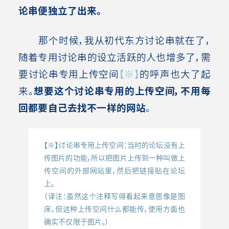
论串便独立了出来。
那个时候，我从初代东方讨论串就在了，
随着专用讨论串的设立活跃的人也增多了，需
要讨论串专用上传空间
【※】
的呼声也大了起
来。
想要这个讨论串专用的上传空间，不用每
回都要自己去找不一样的网站
。
【※】讨论串专用上传空间：当时的论坛没有上
传图片的功能，所以把图片上传到一种叫做上
传空间的外部网站里，然后把链接贴在论坛
上。
（译注：虽然这个注释写得看起来意思像是图
床，但这种上传空间什么都能传，使用方面也
确实不仅限于图片。）