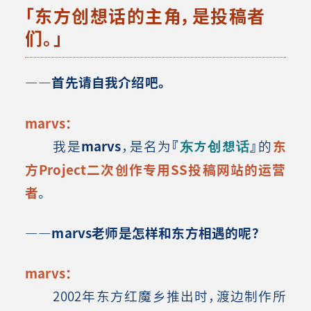
「东方创想话的主角，是投稿者
们。」
――首先请自我介绍吧。
marvs：
我是
marvs
，是名为
『
东方创想话
』
的
东
方Project二次创作专用SS投稿网站的运营
者
。
――marvs老师是怎样和东方相遇的呢？
marvs：
2002年东方红魔乡推出时，渡边制作所