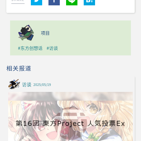
项目
#东方创想话
#访谈
相关报道
访谈
2025/05/19