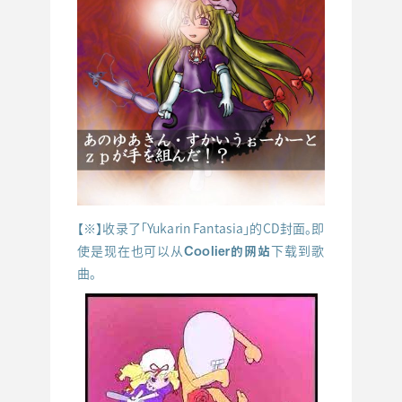
【※】收录了「Yukarin Fantasia」的CD封面。即
Coolier的网站
使是现在也可以从
下载到歌
曲。