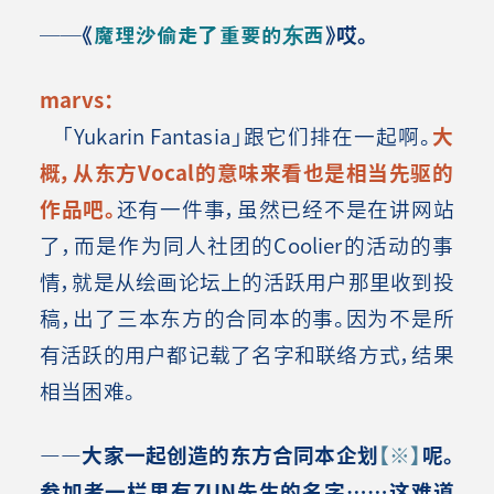
──《
魔理沙偷走了重要的东西
》哎。
marvs：
「Yukarin Fantasia」跟它们排在一起啊。
大
概，从东方Vocal的意味来看也是相当先驱的
作品吧。
还有一件事，虽然已经不是在讲网站
了，而是作为同人社团的Coolier的活动的事
情，就是从绘画论坛上的活跃用户那里收到投
稿，出了三本东方的合同本的事。因为不是所
有活跃的用户都记载了名字和联络方式，结果
相当困难。
――大家一起创造的东方合同本企划
【※】
呢。
参加者一栏里有ZUN先生的名字……这难道