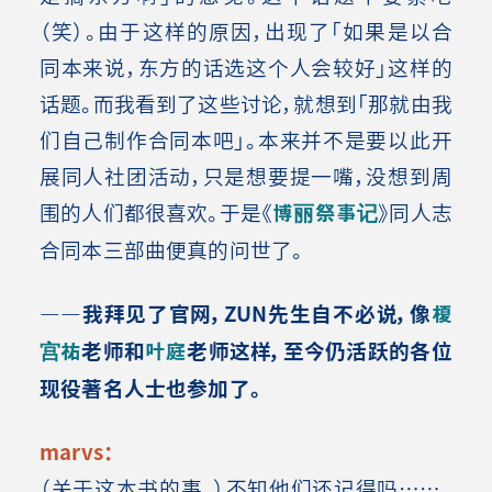
（笑）。由于这样的原因，出现了「如果是以合
同本来说，东方的话选这个人会较好」这样的
话题。而我看到了这些讨论，就想到「那就由我
们自己制作合同本吧」。本来并不是要以此开
展同人社团活动，只是想要提一嘴，没想到周
围的人们都很喜欢。于是《
博丽祭事记
》同人志
合同本三部曲便真的问世了。
――我拜见了官网，ZUN先生自不必说，像
榎
宫祐
老师和
叶庭
老师这样，至今仍活跃的各位
现役著名人士也参加了。
marvs：
（关于这本书的事，）不知他们还记得吗……。