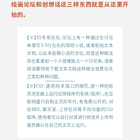
绘画论坛和创想话这三样东西就是从这里开
始的。
【※】SS专用论坛：论坛上有一种通过在讨论
串里写3-5行左右的简短小说，或者粘贴文本
文档，以此来投稿小说的文化。但是这种做法
存在着诸如一个人很难独占一个讨论串，或者
阅读要特地下载文本文档这种做法很费功夫
之类的种种问题。
Common Gateway Interface
【※】CGI：
通用网关接口
的缩写。是一种在网
页浏览器上运行应用程序的系统（程序）。在互
联网盛行自制主页的年代，有免费公开的，对
应BBS、聊天室、上传空间等不同功能的CGI
程序，使用者可以自行对其进行修改并上传到
服务器以在自己的主页上运行。