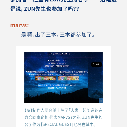
是说，ZUN先生也参加了吗？？
marvs：
是啊，出了三本，三本都参加了。
【※】制作人员名单上除了「大家一起创造的东
方合同本企划 代表MARVS」之外，ZUN先生的
名字作为［SPECIAL GUEST］也列在其中。