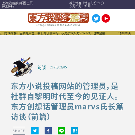
上海爱丽丝幻乐团 主页
神主博客《博丽幻想书谱》
神主推特
东方四方山新闻
出自豪的声音。我们的创刊目标不仅是扩大东方Project，也希望成为刺激“同人文化”进一步发扬
详细阅读
访谈
2025/02/05
东方小说投稿网站的管理员，是
社群自黎明时代至今的见证人。
东方创想话管理员marvs氏长篇
访谈（前篇）
SHARE