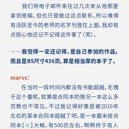
我们用电子邮件来往过几次来从他那里
拿到原稿，但也只是做过这点联系。所以难得
有活跃至今的老师的名字刊登在上面，我却有
点担心他还记不记得这件事了（笑）。
――我觉得一定还记得。是自己参加的作品，
而且是B5尺寸436页，算是相当厚的本子了。
marvs：
在当时一段时间内都没有书能超越，无愧
于这个量呢。就算是合同本的情况一本这么多
页数也不常见。不过我记得好像是被2010年
左右的某本合同本超越了吧。是一本露米娅合
同本
【※】
大概，有500页左右，啊啊终于有人