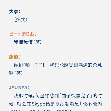
大家：
（爆笑）
ビートまりお：
我懂我懂（笑）
龍道：
你们俩别打了！ 我只能感受到满满的杀意
啊（笑）
JYUNYA：
我那时候，每当预感到「曲子快做完了」的时
候，就会在Skype给まりお发消息「能不能偷