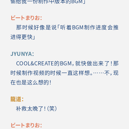
偷给我一份制作中版本的BGM」
ビートまりお：
那时候好像是说「听着BGM制作进度会推
进得更快」
JYUNYA：
COOL&CREATE的BGM，就快做出来了！那
时候制作视频的时候一直这样想。……不，现
在也是这么想的！
龍道：
补救太晚了！（笑）
ビートまりお：