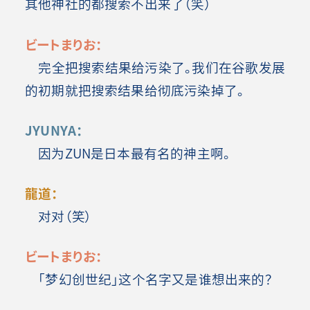
其他神社的都搜索不出来了（笑）
ビートまりお：
完全把搜索结果给污染了。我们在谷歌发展
的初期就把搜索结果给彻底污染掉了。
JYUNYA：
因为ZUN是日本最有名的神主啊。
龍道：
对对（笑）
ビートまりお：
「梦幻创世纪」这个名字又是谁想出来的？