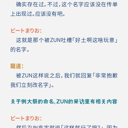
确实存在过。不过，这个名字应该没在传单
上出现过。应该没有吧。
ビートまりお：
这就是那个被ZUN吐槽「好土啊这啥玩意」
的名字。
龍道：
被ZUN这样说之后，我们就回复「非常抱歉
我们立刻改名字」。
关于例大祭的命名，ZUN的采访里有相关内容
ビートまりお：
然后ZUN肯定就说「这样就行了吧？」。因为