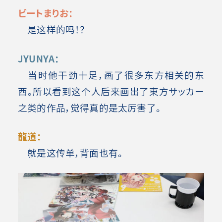
ビートまりお：
是这样的吗！？
JYUNYA：
当时他干劲十足，画了很多东方相关的东
西。所以看到这个人后来画出了東方サッカー
之类的作品，觉得真的是太厉害了。
龍道：
就是这传单，背面也有。