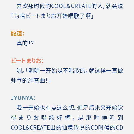
喜欢那时候的COOL＆CREATE的人，就会说
「为啥ビートまりお开始唱歌了啊」
龍道：
真的！？
ビートまりお：
嗯。「明明一开始是不唱歌的，就这样一直做
帅气的纯音曲！」
JYUNYA：
我一开始也有点这么想。但是后来又开始觉
得まりお唱歌好棒，是那时候听到
COOL&CREATE出的仙境传说的CD时候的CD