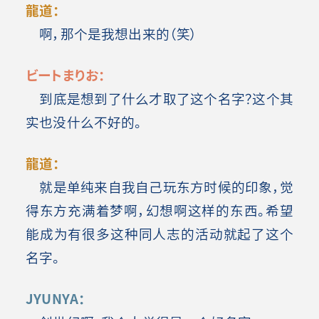
龍道：
啊，那个是我想出来的（笑）
ビートまりお：
到底是想到了什么才取了这个名字？这个其
实也没什么不好的。
龍道：
就是单纯来自我自己玩东方时候的印象，觉
得东方充满着梦啊，幻想啊这样的东西。希望
能成为有很多这种同人志的活动就起了这个
名字。
JYUNYA：