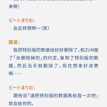
来啊！
ビートまりお：
会这样想啊～（笑）
龍道：
我把特别版的数据给好好删除了。和ZUN做
了「会删除掉的」的约定，复制了特别版的数
据。然后当天就删除了。现在想来好浪费
啊……
ビートまりお：
跟他说「请把特别版的数据再给我一次吧」
就会给你的。