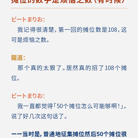
ビートまりお：
我记得很清楚，第一回的摊位数是108，这
可是烦恼之数。
龍道：
那个真的太狠了。居然真的招了108个摊
位。
ビートまりお：
我一直都觉得「50个摊位怎么可能够啊！」。
说了好几次这句话了。
ーー当时是，普通地征集摊位然后50个摊位很