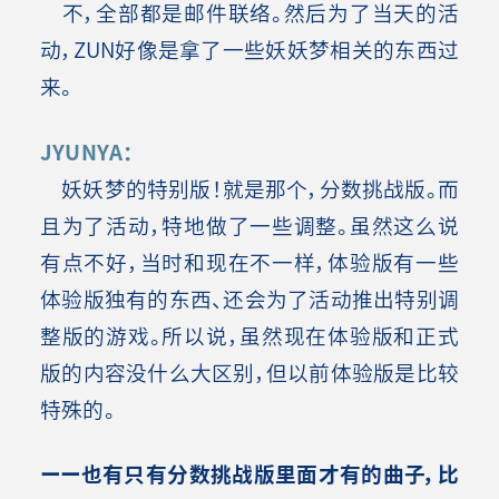
不，全部都是邮件联络。然后为了当天的活
动，ZUN好像是拿了一些妖妖梦相关的东西过
来。
JYUNYA：
妖妖梦的特别版！就是那个，分数挑战版。而
且为了活动，特地做了一些调整。虽然这么说
有点不好，当时和现在不一样，体验版有一些
体验版独有的东西、还会为了活动推出特别调
整版的游戏。所以说，虽然现在体验版和正式
版的内容没什么大区别，但以前体验版是比较
特殊的。
ーー也有只有分数挑战版里面才有的曲子，比