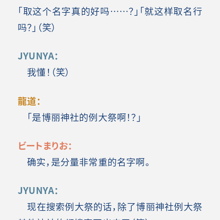
「取这个名字真的好吗……？」「就这样取名行
吗？」（笑）
JYUNYA：
我懂！（笑）
龍道：
「是博丽神社的例大祭啊！？」
ビートまりお：
确实，是分量非常重的名字啊。
JYUNYA：
现在搜索例大祭的话，除了博丽神社例大祭