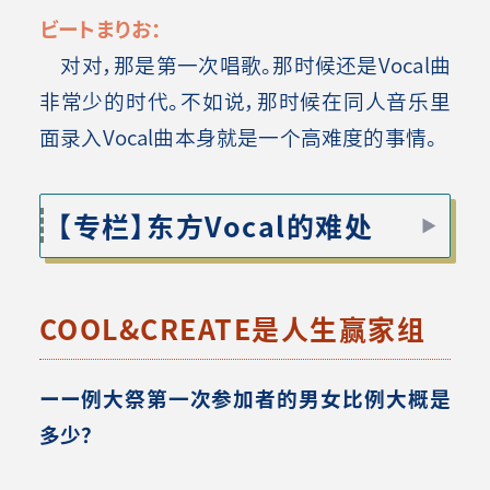
ビートまりお：
对对，那是第一次唱歌。那时候还是Vocal曲
非常少的时代。不如说，那时候在同人音乐里
面录入Vocal曲本身就是一个高难度的事情。
【专栏】东方Vocal的难处
COOL&CREATE是人生赢家组
ーー例大祭第一次参加者的男女比例大概是
多少？