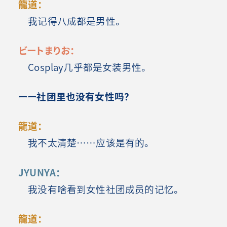
龍道：
我记得八成都是男性。
ビートまりお：
Cosplay几乎都是女装男性。
ーー社团里也没有女性吗？
龍道：
我不太清楚……应该是有的。
JYUNYA：
我没有啥看到女性社团成员的记忆。
龍道：