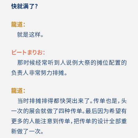
快就满了？
龍道：
就是这样。
ビートまりお：
那时候经常听到人说例大祭的摊位配置的
负责人非常努力排摊。
龍道：
当时排摊排得都快哭出来了。传单也是，头
一次的展会就做了四种传单。最后因为希望有
更多的人能注意到传单，把传单的设计全部重
新做了一次。