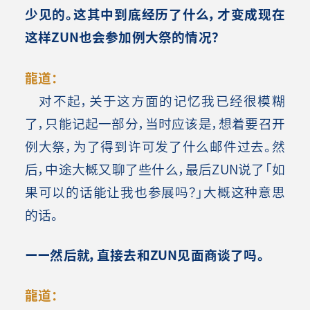
少见的。这其中到底经历了什么，才变成现在
这样ZUN也会参加例大祭的情况？
龍道：
对不起，关于这方面的记忆我已经很模糊
了，只能记起一部分，当时应该是，想着要召开
例大祭，为了得到许可发了什么邮件过去。然
后，中途大概又聊了些什么，最后ZUN说了「如
果可以的话能让我也参展吗？」大概这种意思
的话。
ーー然后就，直接去和ZUN见面商谈了吗。
龍道：