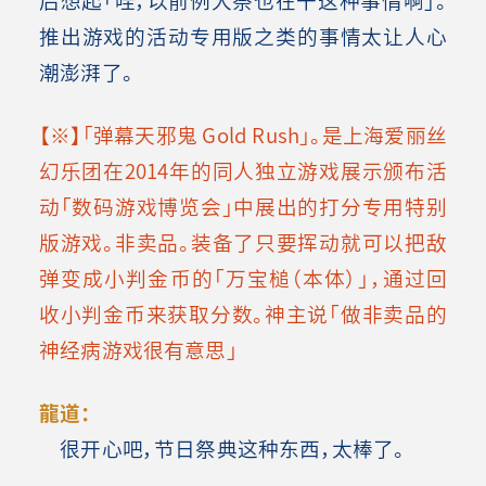
推出游戏的活动专用版之类的事情太让人心
潮澎湃了。
【※】「弹幕天邪鬼 Gold Rush」。是上海爱丽丝
幻乐团在2014年的同人独立游戏展示颁布活
动「数码游戏博览会」中展出的打分专用特别
版游戏。非卖品。装备了只要挥动就可以把敌
弹变成小判金币的「万宝槌（本体）」，通过回
收小判金币来获取分数。神主说「做非卖品的
神经病游戏很有意思」
龍道：
很开心吧，节日祭典这种东西，太棒了。