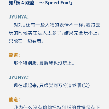
如「妖々跋扈 ～ Speed Fox!」
JYUNYA：
对对。还有一些人物的表情不一样。我跑去
玩的时候实在是人太多了。结果完全玩不上，
只能在一边看着。
龍道：
那个特别版，最后我也没玩上。
JYUNYA：
现在想起来，只感觉到万分遗憾啊（笑）
龍道：
我为什么没有偷偷把特别版的数据保存下