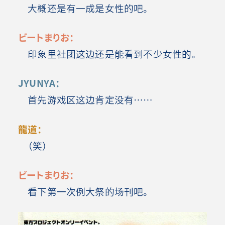
大概还是有一成是女性的吧。
ビートまりお：
印象里社团这边还是能看到不少女性的。
JYUNYA：
首先游戏区这边肯定没有……
龍道：
（笑）
ビートまりお：
看下第一次例大祭的场刊吧。