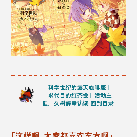
「科学世纪的露天咖啡座」
「求代目的红茶会」活动主
催，久树辉幸访谈
回到目录
「这样啊，大家都喜欢东方啊」