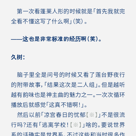
第一次看蓬莱人形的时候就是「首先我就完
全看不懂这写了什么啊」（笑）。
——这也是非常标准的经历啊（笑）
。
久树：
脑子里全是问号的时候又看了莲台野夜行
的附带故事，「结果这次是二人组」。但是越听
越有韵味也是神主曲的魅力之一。一次次循环
播放后就感觉「这真不错啊！」。
然后以前「凉宫春日的忧郁
【※】
」不是很流
行吗？还有「逃离学校！
【※】
」啥的。要说世界
系的话确实是世界系，不过这些和当时很多作