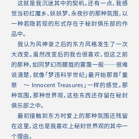
这就是我沉迷其中的契机。还有一点，我感
觉当初红魔乡、妖妖梦、永夜抄的那种氛围，以
一种若隐若现的形式存在于秘封俱乐部的作
品中。
我认为风神录之后的东方风格发生了一次
大改变。虽然改变后的我也很喜欢，但这之前
的那种，如同梦幻而朦胧的雾霭一般……很难
说清楚，就像「梦违科学世纪」最开始那首「童
祭 ～ Innocent Treasures」一样的感觉。那
种氛围，那种世界观，这些东西还存留在秘封
俱乐部之中。
最初接触到东方时爱上的那种氛围还残留
在这里，这也是我喜欢上秘封世界观的其中一
个理由
。