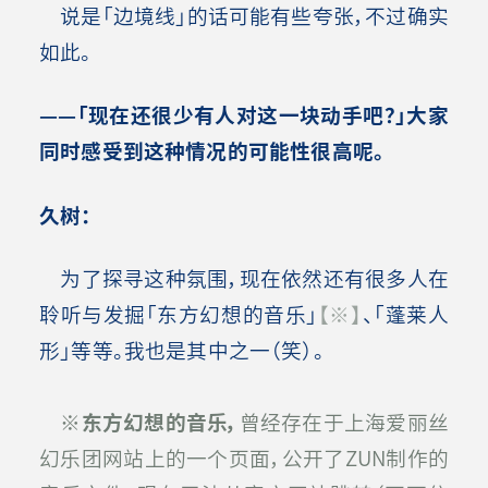
说是「边境线」的话可能有些夸张，不过确实
如此。
——「现在还很少有人对这一块动手吧？」大家
同时感受到这种情况的可能性很高呢。
久树：
为了探寻这种氛围，现在依然还有很多人在
聆听与发掘「东方幻想的音乐」
【※】
、「蓬莱人
形」等等。我也是其中之一（笑）。
※
东方幻想的音乐，
曾经存在于上海爱丽丝
幻乐团网站上的一个页面，公开了ZUN制作的