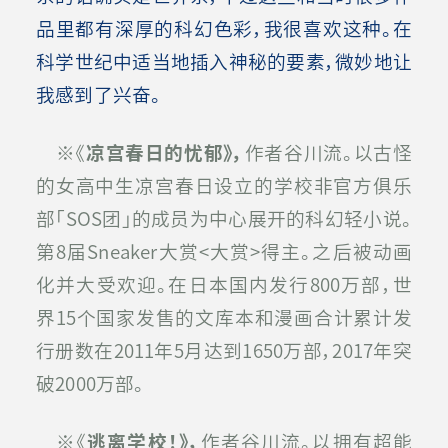
品里都有深厚的科幻色彩，我很喜欢这种。在
科学世纪中适当地插入神秘的要素，微妙地让
我感到了兴奋。
※《
凉宫春日的忧郁》，
作者谷川流。以古怪
的女高中生凉宫春日设立的学校非官方俱乐
部「SOS团」的成员为中心展开的科幻轻小说。
第8届Sneaker大赏<大赏>得主。之后被动画
化并大受欢迎。在日本国内发行800万部，世
界15个国家发售的文库本和漫画合计累计发
行册数在2011年5月达到1650万部，2017年突
破2000万部。
※《
逃离学校！》，
作者谷川流。以拥有超能